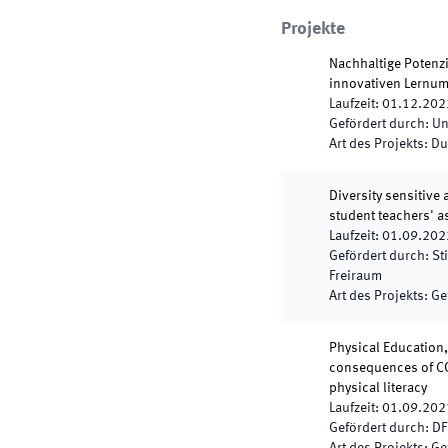
Projekte
Nachhaltige Potenz
innovativen Lernum
Laufzeit
:
01.12.202
Gefördert durch
:
Un
Art des Projekts
:
Du
Diversity sensitive 
student teachers' a
Laufzeit
:
01.09.202
Gefördert durch
:
St
Freiraum
Art des Projekts
:
Ge
Physical Education
consequences of C
physical literacy
Laufzeit
:
01.09.202
Gefördert durch
:
DF