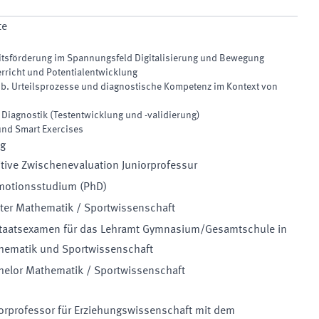
te
tsförderung im Spannungsfeld Digitalisierung und Bewegung
rricht und Potentialentwicklung
sb. Urteilsprozesse und diagnostische Kompetenz im Kontext von
iagnostik (Testentwicklung und -validierung)
und Smart Exercises
ng
tive Zwischenevaluation Juniorprofessur
motionsstudium (PhD)
ter Mathematik / Sportwissenschaft
Staatsexamen für das Lehramt Gymnasium/Gesamtschule in
hematik und Sportwissenschaft
helor Mathematik / Sportwissenschaft
orprofessor für Erziehungswissenschaft mit dem