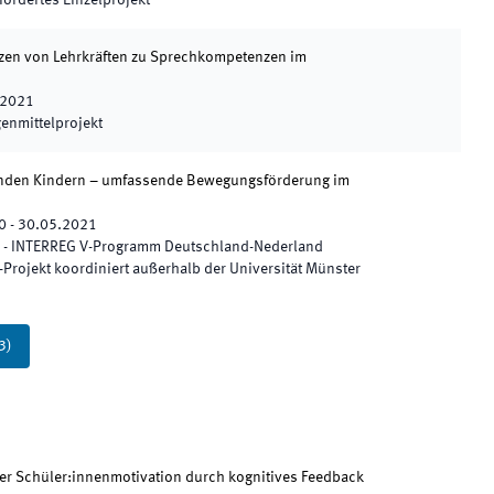
fördertes Einzelprojekt
en von Lehrkräften zu Sprechkompetenzen im
.2021
genmittelprojekt
unden Kindern – umfassende Bewegungsförderung im
0
-
30.05.2021
 - INTERREG V-Programm Deutschland-Nederland
-Projekt koordiniert außerhalb der Universität Münster
3
)
ber Schüler:innenmotivation durch kognitives Feedback