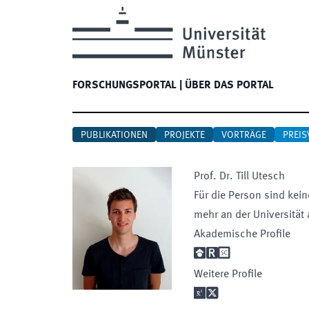
FORSCHUNGSPORTAL
|
ÜBER DAS PORTAL
PUBLIKATIONEN
PROJEKTE
VORTRÄGE
PREIS
Prof. Dr.
Till
Utesch
Für die Person sind kein
mehr an der Universität 
Akademische Profile

R

Weitere Profile

