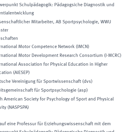
werpunkt Schulpädagogik: Pädagogsiche Diagnostik und
ntialentwicklung
enschaftlicher Mitarbeiter, AB Sportpsychologie, WWU
ster
dschaften
ernational Motor Competence Network (IMCN)
ernational Motor Development Research Consortium (I-MCRC)
rnational Association for Physical Education in Higher
ation (AIESEP)
sche Vereinigung für Sportwissenschaft (dvs)
itsgemeinschaft für Sportpsychologie (asp)
h American Society for Psychology of Sport and Physical
vity (NASPSPA)
auf eine
Professur für
Erziehungswissenschaft mit dem