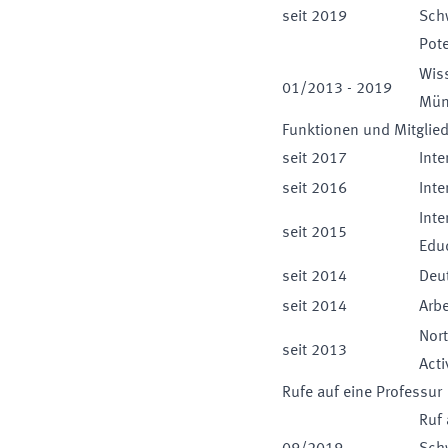
seit
2019
Sch
Pote
Wiss
01
/
2013
-
2019
Mün
Funktionen und Mitglie
seit
2017
Int
seit
2016
Int
Inte
seit
2015
Educ
seit
2014
Deut
seit
2014
Arbe
Nort
seit
2013
Acti
Rufe auf eine Professur
Ruf 