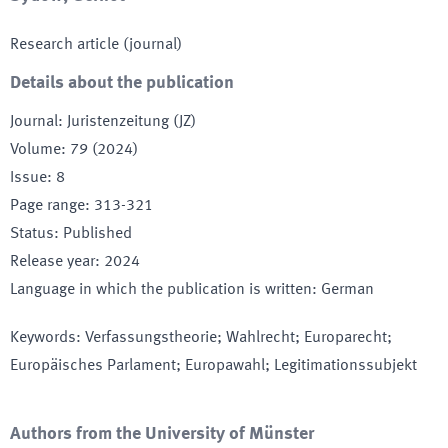
Research article (journal)
Details about the publication
Journal
:
Juristenzeitung (JZ)
Volume
:
79 (2024)
Issue
:
8
Page range
:
313-321
Status
:
Published
Release year
:
2024
Language in which the publication is written
:
German
Keywords
:
Verfassungstheorie; Wahlrecht; Europarecht;
Europäisches Parlament; Europawahl; Legitimationssubjekt
Authors from the University of Münster