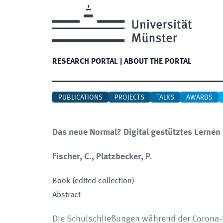
RESEARCH PORTAL
|
ABOUT THE PORTAL
PUBLICATIONS
PROJECTS
TALKS
AWARDS
Das neue Normal? Digital gestütztes Lernen
Fischer, C., Platzbecker, P.
Book (edited collection)
Abstract
Die Schulschließungen während der Corona-