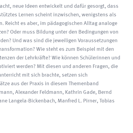
cht, neue Ideen entwickelt und dafür gesorgt, dass
estütztes Lernen scheint inzwischen, wenigstens als
n. Reicht es aber, im pädagogischen Alltag analoge
etzen? Oder muss Bildung unter den Bedingungen von
erden? Und was sind die jeweiligen Voraussetzungen
ransformation? Wie steht es zum Beispiel mit den
enzen der Lehrkräfte? Wie können Schülerinnen und
tiviert werden? Mit diesen und anderen Fragen, die
terricht mit sich brachte, setzen sich
sätze aus der Praxis in diesem Themenband
elmann, Alexander Feldmann, Kathrin Gade, Bernd
iane Langela-Bickenbach, Manfred L. Pirner, Tobias