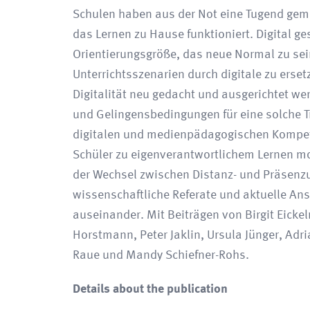
Schulen haben aus der Not eine Tugend gema
das Lernen zu Hause funktioniert. Digital g
Orientierungsgröße, das neue Normal zu sei
Unterrichtsszenarien durch digitale zu ers
Digitalität neu gedacht und ausgerichtet w
und Gelingensbedingungen für eine solche T
digitalen und medienpädagogischen Kompet
Schüler zu eigenverantwortlichem Lernen mo
der Wechsel zwischen Distanz- und Präsenzun
wissenschaftliche Referate und aktuelle An
auseinander. Mit Beiträgen von Birgit Eick
Horstmann, Peter Jaklin, Ursula Jünger, Adr
Raue und Mandy Schiefner-Rohs.
Details about the publication