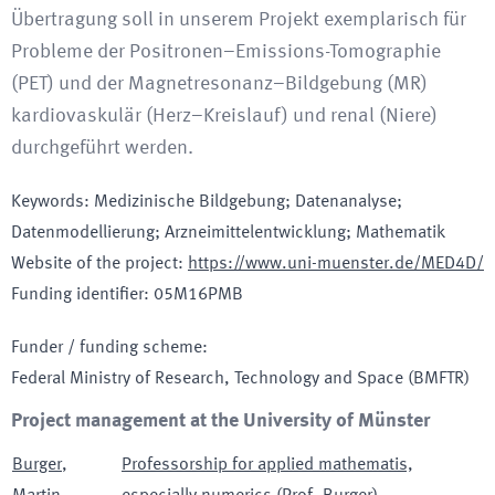
Übertragung soll in unserem Projekt exemplarisch für
Probleme der Positronen–Emissions-Tomographie
(PET) und der Magnetresonanz–Bildgebung (MR)
kardiovaskulär (Herz–Kreislauf) und renal (Niere)
durchgeführt werden.
Keywords
:
Medizinische Bildgebung; Datenanalyse;
Datenmodellierung; Arzneimittelentwicklung; Mathematik
Website of the project
:
https://www.uni-muenster.de/MED4D/
Funding identifier
:
05M16PMB
Funder / funding scheme
:
Federal Ministry of Research, Technology and Space
(BMFTR)
Project management at the University of Münster
Burger
,
Professorship for applied mathematis,