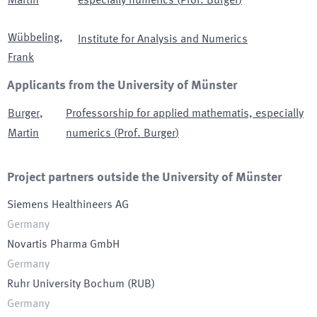
Martin
especially numerics
(
Prof. Burger
)
Wübbeling
,
Institute for Analysis and Numerics
Frank
Applicants from the University of Münster
Burger
,
Professorship for applied mathematis, especially
Martin
numerics
(
Prof. Burger
)
Project partners outside the University of Münster
Siemens Healthineers AG
Germany
Novartis Pharma GmbH
Germany
Ruhr University Bochum
(
RUB
)
Germany