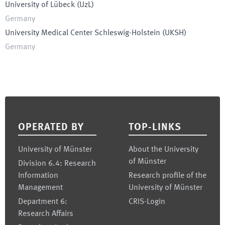
University of Lübeck
(
UzL
)
Germany
University Medical Center Schleswig-Holstein
(
UKSH
)
Germany
Footer
OPERATED BY
TOP-LINKS
University of Münster
About the University
of Münster
Division 6.4: Research
Information
Research profile of the
Management
University of Münster
Department 6:
CRIS-Login
Research Affairs