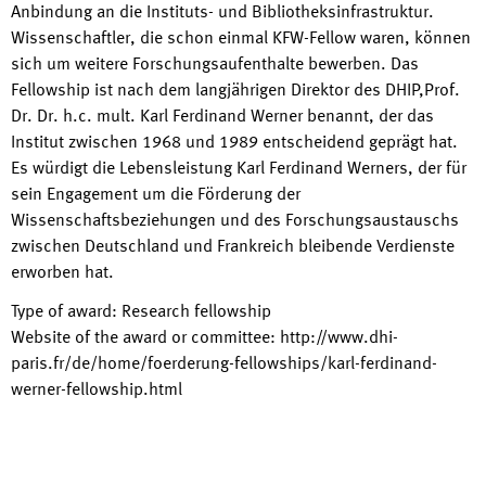
Anbindung an die Instituts- und Bibliotheksinfrastruktur.
Wissenschaftler, die schon einmal KFW-Fellow waren, können
sich um weitere Forschungsaufenthalte bewerben. Das
Fellowship ist nach dem langjährigen Direktor des DHIP,Prof.
Dr. Dr. h.c. mult. Karl Ferdinand Werner benannt, der das
Institut zwischen 1968 und 1989 entscheidend geprägt hat.
Es würdigt die Lebensleistung Karl Ferdinand Werners, der für
sein Engagement um die Förderung der
Wissenschaftsbeziehungen und des Forschungsaustauschs
zwischen Deutschland und Frankreich bleibende Verdienste
erworben hat.
Type of award
:
Research fellowship
Website of the award or committee
:
http://www.dhi-
paris.fr/de/home/foerderung-fellowships/karl-ferdinand-
werner-fellowship.html