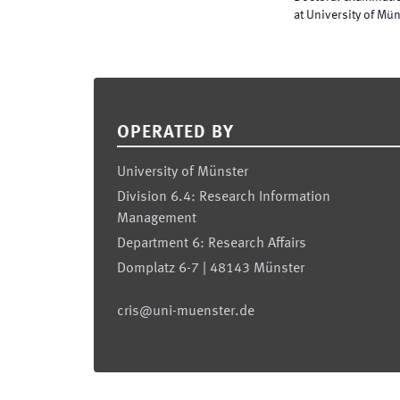
at University of Mü
Footer
OPERATED BY
University of Münster
Division 6.4: Research Information
Management
Department 6: Research Affairs
Domplatz 6-7 | 48143 Münster
cris@uni-muenster.de