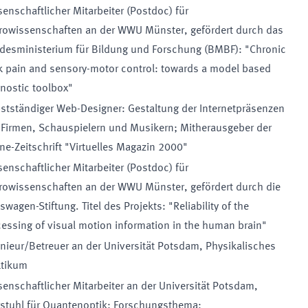
enschaftlicher Mitarbeiter (Postdoc) für
rowissenschaften an der WWU Münster, gefördert durch das
desministerium für Bildung und Forschung (BMBF): "Chronic
k pain and sensory-motor control: towards a model based
nostic toolbox"
stständiger Web-Designer: Gestaltung der Internetpräsenzen
 Firmen, Schauspielern und Musikern; Mitherausgeber der
ne-Zeitschrift "Virtuelles Magazin 2000"
enschaftlicher Mitarbeiter (Postdoc) für
rowissenschaften an der WWU Münster, gefördert durch die
swagen-Stiftung. Titel des Projekts: "Reliability of the
essing of visual motion information in the human brain"
nieur/Betreuer an der Universität Potsdam, Physikalisches
ktikum
enschaftlicher Mitarbeiter an der Universität Potsdam,
rstuhl für Quantenoptik; Forschungsthema: