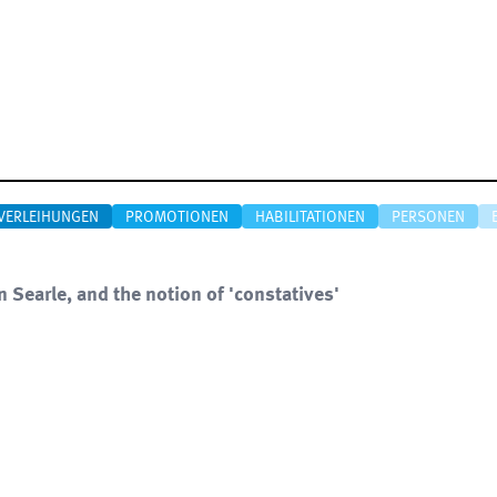
VERLEIHUNGEN
PROMOTIONEN
HABILITATIONEN
PERSONEN
hn Searle, and the notion of 'constatives'