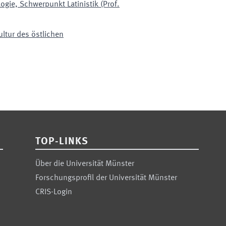
logie, Schwerpunkt Latinistik (Prof.
ltur des östlichen
TOP-LINKS
Über die Universität Münster
Forschungsprofil der Universität Münster
CRIS-Login