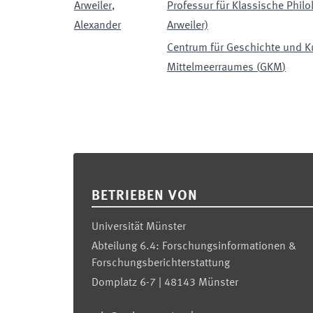
Arweiler
,
Professur für Klassische Philo
Alexander
Arweiler)
Centrum für Geschichte und Ku
Mittelmeerraumes
(
GKM
)
Footer
BETRIEBEN VON
Universität Münster
Abteilung 6.4: Forschungsinformationen &
Forschungsberichterstattung
Domplatz 6-7 | 48143 Münster