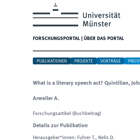
FORSCHUNGSPORTAL
|
ÜBER DAS PORTAL
PUBLIKATIONEN
PROJEKTE
VORTRÄGE
PREIS
What is a literary speech act? Quintilian, Jo
Arweiler A.
Forschungsartikel (Buchbeitrag)
Details zur Publikation
Herausgeber*innen
:
Fuhrer T., Nelis D.