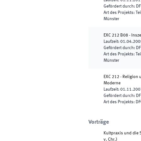
Laufzeit
:
01.11.201
Gefördert durch
:
DF
Art des Projekts
:
Te
Münster
EXC 212 B08 - Insze
Laufzeit
:
01.04.200
Gefördert durch
:
DF
Art des Projekts
:
Te
Münster
EXC 212 - Religion 
Moderne
Laufzeit
:
01.11.200
Gefördert durch
:
DF
Art des Projekts
:
DF
Vorträge
Kultpraxis und die 
v. Chr.)