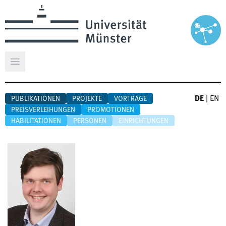
Hauptmenü öffnen
DE
|
EN
PUBLIKATIONEN
PROJEKTE
VORTRÄGE
PREISVERLEIHUNGEN
PROMOTIONEN
HABILITATIONEN
PERSONEN
EINRICHTUNGEN