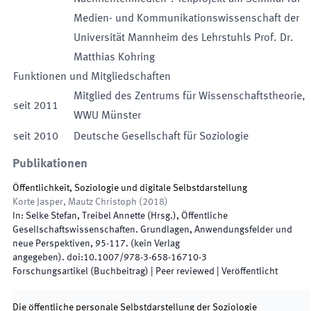
Medien- und Kommunikationswissenschaft der
Universität Mannheim des Lehrstuhls Prof. Dr.
Matthias Kohring
Funktionen und Mitgliedschaften
Mitglied des Zentrums für Wissenschaftstheorie,
seit
2011
WWU Münster
seit
2010
Deutsche Gesellschaft für Soziologie
Publikationen
Öffentlichkeit, Soziologie und digitale Selbstdarstellung
Korte Jasper, Mautz Christoph
(
2018
)
In:
Selke Stefan, Treibel Annette
(
Hrsg.
),
Öffentliche
Gesellschaftswissenschaften. Grundlagen, Anwendungsfelder und
neue Perspektiven
,
95
-
117
.
(
kein Verlag
angegeben
)
.
doi:
10.1007/978-3-658-16710-3
Forschungsartikel (Buchbeitrag)
| Peer reviewed
|
Veröffentlicht
Die öffentliche personale Selbstdarstellung der Soziologie