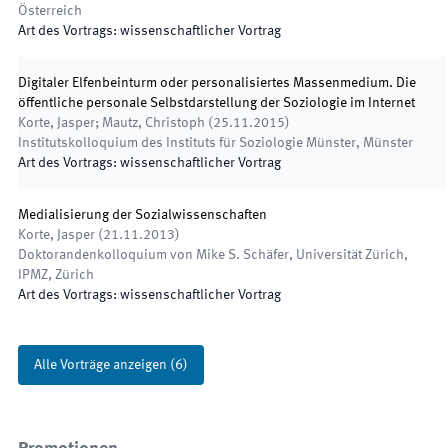
Österreich
Art des Vortrags
:
wissenschaftlicher Vortrag
Digitaler Elfenbeinturm oder personalisiertes Massenmedium. Die
öffentliche personale Selbstdarstellung der Soziologie im Internet
Korte, Jasper; Mautz, Christoph
(
25.11.2015
)
Institutskolloquium des Instituts für Soziologie Münster
,
Münster
Art des Vortrags
:
wissenschaftlicher Vortrag
Medialisierung der Sozialwissenschaften
Korte, Jasper
(
21.11.2013
)
Doktorandenkolloquium von Mike S. Schäfer
,
Universität Zürich,
IPMZ, Zürich
Art des Vortrags
:
wissenschaftlicher Vortrag
Alle Vorträge anzeigen
(
6
)