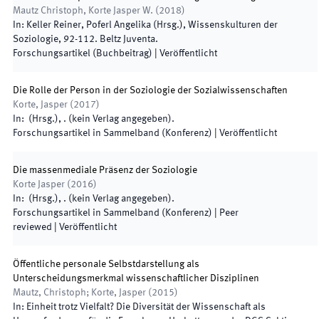
Mautz Christoph, Korte Jasper W.
(
2018
)
In:
Keller Reiner, Poferl Angelika
(
Hrsg.
),
Wissenskulturen der
Soziologie
,
92
-
112
.
Beltz Juventa
.
Forschungsartikel (Buchbeitrag)
|
Veröffentlicht
Die Rolle der Person in der Soziologie der Sozialwissenschaften
Korte, Jasper
(
2017
)
In:
(
Hrsg.
),
.
(
kein Verlag angegeben
)
.
Forschungsartikel in Sammelband (Konferenz)
|
Veröffentlicht
Die massenmediale Präsenz der Soziologie
Korte Jasper
(
2016
)
In:
(
Hrsg.
),
.
(
kein Verlag angegeben
)
.
Forschungsartikel in Sammelband (Konferenz)
| Peer
reviewed
|
Veröffentlicht
Öffentliche personale Selbstdarstellung als
Unterscheidungsmerkmal wissenschaftlicher Disziplinen
Mautz, Christoph; Korte, Jasper
(
2015
)
In:
Einheit trotz Vielfalt? Die Diversität der Wissenschaft als