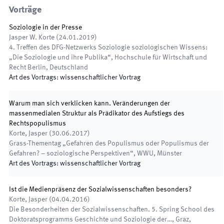
Vorträge
Soziologie in der Presse
Jasper W. Korte
(
24.01.2019
)
4. Treffen des DFG-Netzwerks Soziologie soziologischen Wissens:
„Die Soziologie und ihre Publika“
,
Hochschule für Wirtschaft und
Recht Berlin, Deutschland
Art des Vortrags
:
wissenschaftlicher Vortrag
Warum man sich verklicken kann. Veränderungen der
massenmedialen Struktur als Prädikator des Aufstiegs des
Rechtspopulismus
Korte, Jasper
(
30.06.2017
)
Grass-Thementag „Gefahren des Populismus oder Populismus der
Gefahren? – soziologische Perspektiven“
,
WWU, Münster
Art des Vortrags
:
wissenschaftlicher Vortrag
Ist die Medienpräsenz der Sozialwissenschaften besonders?
Korte, Jasper
(
04.04.2016
)
Die Besonderheiten der Sozialwissenschaften. 5. Spring School des
Doktoratsprogramms Geschichte und Soziologie der…
,
Graz,