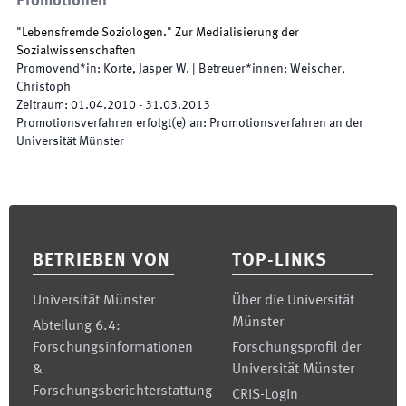
Promotionen
"Lebensfremde Soziologen." Zur Medialisierung der
Sozialwissenschaften
Promovend*in
:
Korte, Jasper W.
|
Betreuer*innen
:
Weischer,
Christoph
Zeitraum
:
01.04.2010
-
31.03.2013
Promotionsverfahren erfolgt(e) an
:
Promotionsverfahren an der
Universität Münster
Footer
BETRIEBEN VON
TOP-LINKS
Universität Münster
Über die Universität
Münster
Abteilung 6.4:
Forschungsinformationen
Forschungsprofil der
&
Universität Münster
Forschungsberichterstattung
CRIS-Login