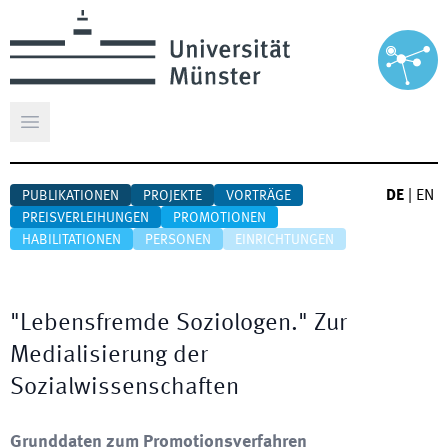
Hauptmenü öffnen
DE
|
EN
PUBLIKATIONEN
PROJEKTE
VORTRÄGE
PREISVERLEIHUNGEN
PROMOTIONEN
HABILITATIONEN
PERSONEN
EINRICHTUNGEN
"Lebensfremde Soziologen." Zur
Medialisierung der
Sozialwissenschaften
Grunddaten zum Promotionsverfahren