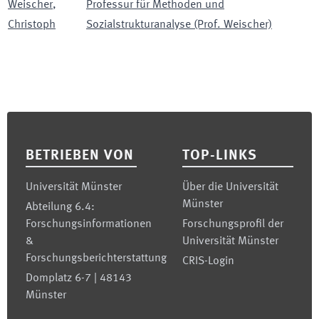
Weischer
,
Professur für Methoden und
Christoph
Sozialstrukturanalyse (Prof. Weischer)
Footer
BETRIEBEN VON
TOP-LINKS
Universität Münster
Über die Universität
Münster
Abteilung 6.4:
Forschungsinformationen
Forschungsprofil der
&
Universität Münster
Forschungsberichterstattung
CRIS-Login
Domplatz 6-7 | 48143
Münster