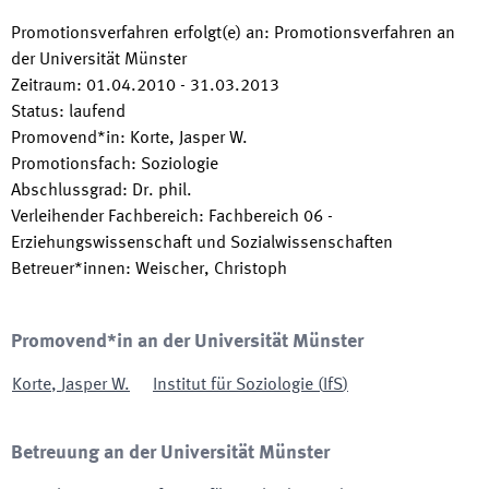
Promotionsverfahren erfolgt(e) an
:
Promotionsverfahren an
der Universität Münster
Zeitraum
:
01.04.2010
-
31.03.2013
Status
:
laufend
Promovend*in
:
Korte, Jasper W.
Promotionsfach
:
Soziologie
Abschlussgrad
:
Dr. phil.
Verleihender Fachbereich
:
Fachbereich 06 -
Erziehungswissenschaft und Sozialwissenschaften
Betreuer*innen
:
Weischer, Christoph
Promovend*in an der Universität Münster
Korte
,
Jasper W.
Institut für Soziologie
(
IfS
)
Betreuung an der Universität Münster