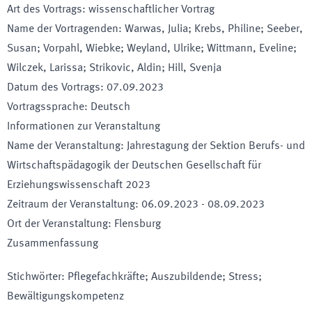
Art des Vortrags
:
wissenschaftlicher Vortrag
Name der Vortragenden
:
Warwas, Julia; Krebs, Philine; Seeber,
Susan; Vorpahl, Wiebke; Weyland, Ulrike; Wittmann, Eveline;
Wilczek, Larissa; Strikovic, Aldin; Hill, Svenja
Datum des Vortrags
:
07.09.2023
Vortragssprache
:
Deutsch
Informationen zur Veranstaltung
Name der Veranstaltung
:
Jahrestagung der Sektion Berufs- und
Wirtschaftspädagogik der Deutschen Gesellschaft für
Erziehungswissenschaft 2023
Zeitraum der Veranstaltung
:
06.09.2023
-
08.09.2023
Ort der Veranstaltung
:
Flensburg
Zusammenfassung
Stichwörter
:
Pflegefachkräfte; Auszubildende; Stress;
Bewältigungskompetenz