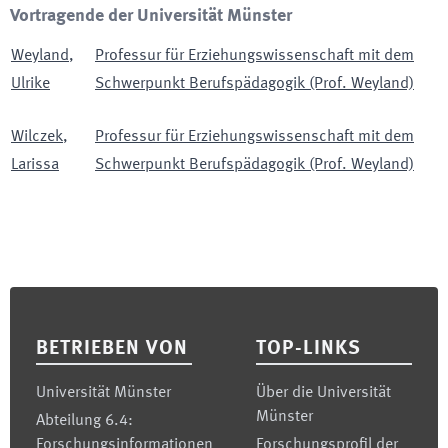
Vortragende der Universität Münster
Weyland
,
Professur für Erziehungswissenschaft mit dem
Ulrike
Schwerpunkt Berufspädagogik (Prof. Weyland)
Wilczek
,
Professur für Erziehungswissenschaft mit dem
Larissa
Schwerpunkt Berufspädagogik (Prof. Weyland)
Footer
BETRIEBEN VON
TOP-LINKS
Universität Münster
Über die Universität
Münster
Abteilung 6.4:
Forschungsinformationen
Forschungsprofil der