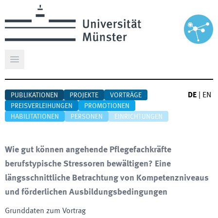
Hauptmenü öffnen
DE
|
EN
PUBLIKATIONEN
PROJEKTE
VORTRÄGE
PREISVERLEIHUNGEN
PROMOTIONEN
HABILITATIONEN
PERSONEN
EINRICHTUNGEN
Wie gut können angehende Pflegefachkräfte
berufstypische Stressoren bewältigen? Eine
längsschnittliche Betrachtung von Kompetenzniveaus
und förderlichen Ausbildungsbedingungen
Grunddaten zum Vortrag