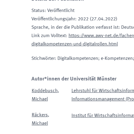
Status
:
Veröffentlicht
Veröffentlichungsjahr
:
2022 (27.04.2022)
Sprache, in der die Publikation verfasst ist
:
Deuts
Link zum Volltext
:
https://www.awv-net.de/facherg
digitalkompetenzen-und-digitalrollen.html
Stichwörter
:
Digitalkompetenzen; e-Kompetenzen; D
Autor*innen der Universität Münster
Koddebusch
,
Lehrstuhl für Wirtschaftsinfor
Michael
Informationsmanagement (Prof
Räckers
,
Institut für Wirtschaftsinforma
Michael