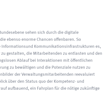
undesebene sehen sich durch die digitale
, die ebenso enorme Chancen offenbaren. So
e Informationsund Kommunikationsinfrastrukturen es,
r zu gestalten, die Mitarbeitenden zu entlasten und den
slosen Ablauf bei Interaktionen mit öffentlichen
rung zu bewältigen und die Potenziale nutzen zu
bilder der Verwaltungsmitarbeitenden reevaluiert
rblick über den Status quo der Kompetenz- und
uf aufbauend, ein Fahrplan für die nötige zukünftige