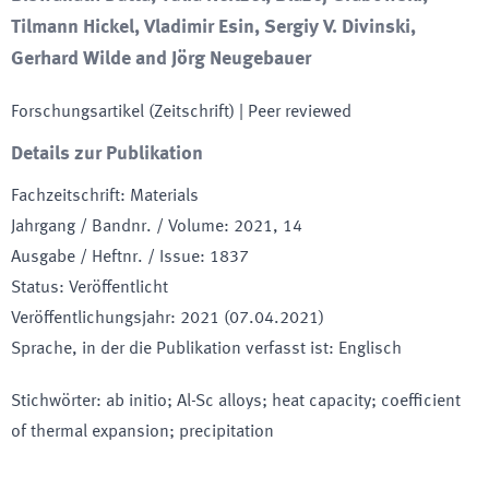
Tilmann Hickel, Vladimir Esin, Sergiy V. Divinski,
Gerhard Wilde and Jörg Neugebauer
Forschungsartikel (Zeitschrift)
| Peer reviewed
Details zur Publikation
Fachzeitschrift
:
Materials
Jahrgang / Bandnr. / Volume
:
2021, 14
Ausgabe / Heftnr. / Issue
:
1837
Status
:
Veröffentlicht
Veröffentlichungsjahr
:
2021 (07.04.2021)
Sprache, in der die Publikation verfasst ist
:
Englisch
Stichwörter
:
ab initio; Al-Sc alloys; heat capacity; coefficient
of thermal expansion; precipitation