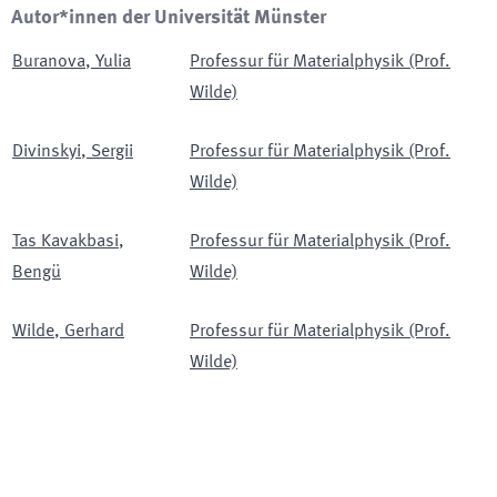
Autor*innen der Universität Münster
Buranova
,
Yulia
Professur für Materialphysik (Prof.
Wilde)
Divinskyi
,
Sergii
Professur für Materialphysik (Prof.
Wilde)
Tas Kavakbasi
,
Professur für Materialphysik (Prof.
Bengü
Wilde)
Wilde
,
Gerhard
Professur für Materialphysik (Prof.
Wilde)