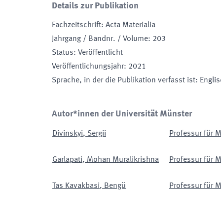
Details zur Publikation
Fachzeitschrift
:
Acta Materialia
Jahrgang / Bandnr. / Volume
:
203
Status
:
Veröffentlicht
Veröffentlichungsjahr
:
2021
Sprache, in der die Publikation verfasst ist
:
Engli
Autor*innen der Universität Münster
Divinskyi
,
Sergii
Professur für M
Garlapati
,
Mohan Muralikrishna
Professur für M
Tas Kavakbasi
,
Bengü
Professur für M