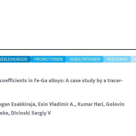
VERLEIHUNGEN
PROMOTIONEN
HABILITATIONEN
PERSONEN
oefficients in Fe-Ga alloys: A case study by a tracer-
gan Esakkiraja, Esin Vladimir A., Kumar Hari, Golovin
loke, Divinski Sergiy V