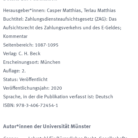
Herausgeber*innen
:
Casper Matthias, Terlau Matthias
Buchtitel
:
Zahlungsdiensteaufsichtsgesetz (ZAG): Das
Aufsichtsrecht des Zahlungsverkehrs und des E-Geldes;
Kommentar
Seitenbereich
:
1087-1095
Verlag
:
C. H. Beck
Erscheinungsort
:
München
Auflage
:
2.
Status
:
Veröffentlicht
Veröffentlichungsjahr
:
2020
Sprache, in der die Publikation verfasst ist
:
Deutsch
ISBN
:
978-3-406-72454-1
Autor*innen der Universität Münster