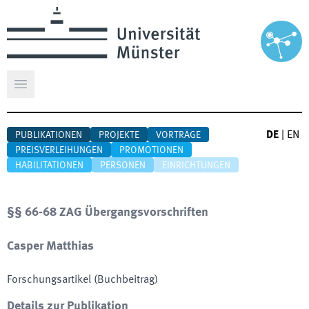
Hauptmenü öffnen
DE
|
EN
PUBLIKATIONEN
PROJEKTE
VORTRÄGE
PREISVERLEIHUNGEN
PROMOTIONEN
HABILITATIONEN
PERSONEN
EINRICHTUNGEN
§§ 66-68 ZAG Übergangsvorschriften
Casper Matthias
Forschungsartikel (Buchbeitrag)
Details zur Publikation