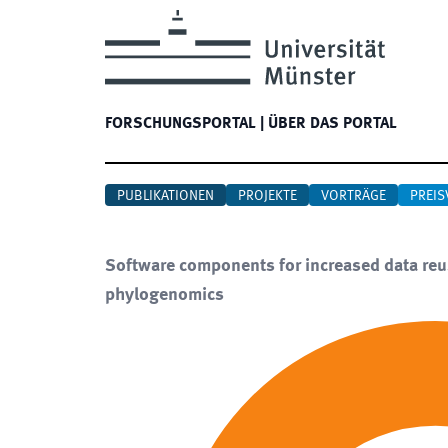
FORSCHUNGSPORTAL
|
ÜBER DAS PORTAL
PUBLIKATIONEN
PROJEKTE
VORTRÄGE
PREIS
Software components for increased data reus
phylogenomics