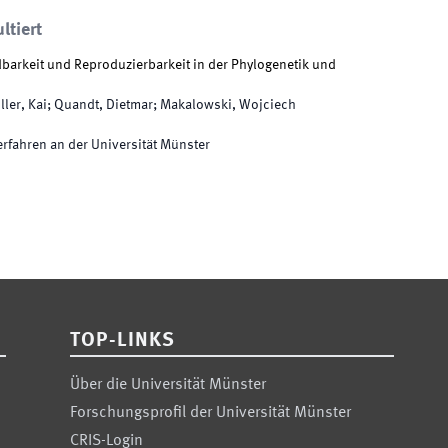
ltiert
arkeit und Reproduzierbarkeit in der Phylogenetik und
ller, Kai; Quandt, Dietmar; Makalowski, Wojciech
rfahren an der Universität Münster
TOP-LINKS
Über die Universität Münster
Forschungsprofil der Universität Münster
CRIS-Login