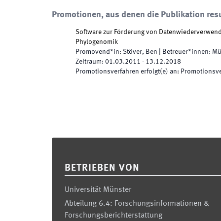
Promotionen, aus denen die Publikation resu
Software zur Förderung von Datenwiederverwendb
Phylogenomik
Promovend*in
:
Stöver, Ben
|
Betreuer*innen
:
Mü
Zeitraum
:
01.03.2011
-
13.12.2018
Promotionsverfahren erfolgt(e) an
:
Promotionsve
Footer
BETRIEBEN VON
Universität Münster
Abteilung 6.4: Forschungsinformationen &
Forschungsberichterstattung