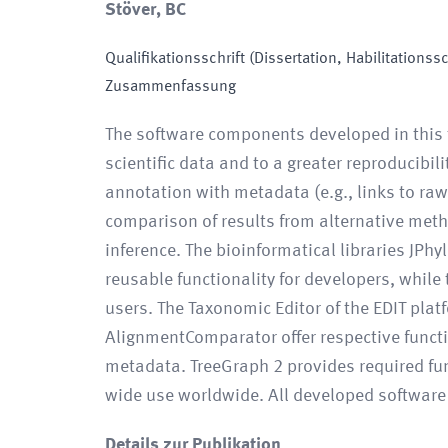
Stöver, BC
Qualifikationsschrift (Dissertation, Habilitationssc
Zusammenfassung
The software components developed in this t
scientific data and to a greater reproducibi
annotation with metadata (e.g., links to ra
comparison of results from alternative met
inference. The bioinformatical libraries JPh
reusable functionality for developers, while
users. The Taxonomic Editor of the EDIT pla
AlignmentComparator offer respective functi
metadata. TreeGraph 2 provides required func
wide use worldwide. All developed software i
Details zur Publikation