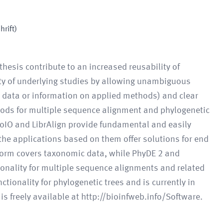
hrift)
hesis contribute to an increased reusability of
lity of underlying studies by allowing unambiguous
w data or information on applied methods) and clear
hods for multiple sequence alignment and phylogenetic
yloIO and LibrAlign provide fundamental and easily
 the applications based on them offer solutions for end
tform covers taxonomic data, while PhyDE 2 and
onality for multiple sequence alignments and related
tionality for phylogenetic trees and is currently in
s freely available at http://bioinfweb.info/Software.