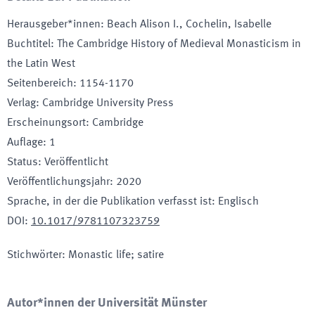
Herausgeber*innen
:
Beach Alison I., Cochelin, Isabelle
Buchtitel
:
The Cambridge History of Medieval Monasticism in
the Latin West
Seitenbereich
:
1154-1170
Verlag
:
Cambridge University Press
Erscheinungsort
:
Cambridge
Auflage
:
1
Status
:
Veröffentlicht
Veröffentlichungsjahr
:
2020
Sprache, in der die Publikation verfasst ist
:
Englisch
DOI
:
10.1017/9781107323759
Stichwörter
:
Monastic life; satire
Autor*innen der Universität Münster