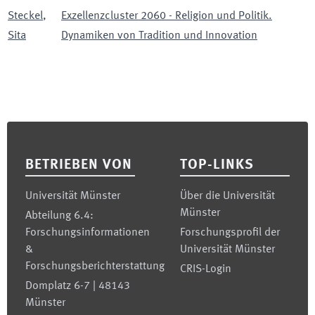
Steckel
,
Exzellenzcluster 2060 - Religion und Politik.
Sita
Dynamiken von Tradition und Innovation
Footer
BETRIEBEN VON
TOP-LINKS
Universität Münster
Über die Universität
Münster
Abteilung 6.4:
Forschungsinformationen
Forschungsprofil der
&
Universität Münster
Forschungsberichterstattung
CRIS-Login
Domplatz 6-7 | 48143
Münster