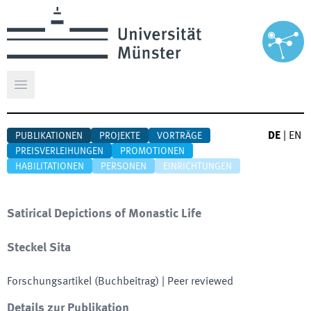
Hauptmenü öffnen
DE
|
EN
PUBLIKATIONEN
PROJEKTE
VORTRÄGE
PREISVERLEIHUNGEN
PROMOTIONEN
HABILITATIONEN
PERSONEN
EINRICHTUNGEN
Satirical Depictions of Monastic Life
Steckel Sita
Forschungsartikel (Buchbeitrag)
| Peer reviewed
Details zur Publikation