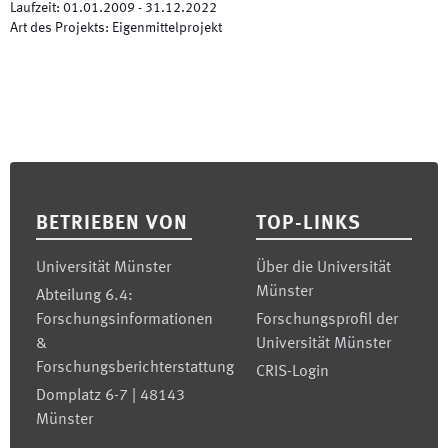
Laufzeit
:
01.01.2009
-
31.12.2022
Art des Projekts
:
Eigenmittelprojekt
Footer
BETRIEBEN VON
TOP-LINKS
Universität Münster
Über die Universität
Münster
Abteilung 6.4:
Forschungsinformationen
Forschungsprofil der
&
Universität Münster
Forschungsberichterstattung
CRIS-Login
Domplatz 6-7 | 48143
Münster