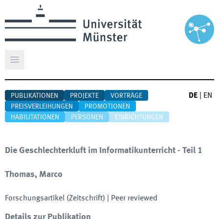
Hauptmenü öffnen
DE
|
EN
PUBLIKATIONEN
PROJEKTE
VORTRÄGE
PREISVERLEIHUNGEN
PROMOTIONEN
HABILITATIONEN
PERSONEN
EINRICHTUNGEN
Die Geschlechterkluft im Informatikunterricht - Teil 1
Thomas, Marco
Forschungsartikel (Zeitschrift)
| Peer reviewed
Details zur Publikation