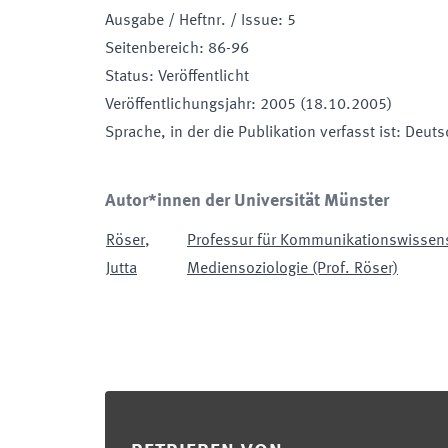
Ausgabe / Heftnr. / Issue
:
5
Seitenbereich
:
86-96
Status
:
Veröffentlicht
Veröffentlichungsjahr
:
2005 (18.10.2005)
Sprache, in der die Publikation verfasst ist
:
Deuts
Autor*innen der Universität Münster
Röser
,
Professur für Kommunikationswissen
Jutta
Mediensoziologie (Prof. Röser)
Footer