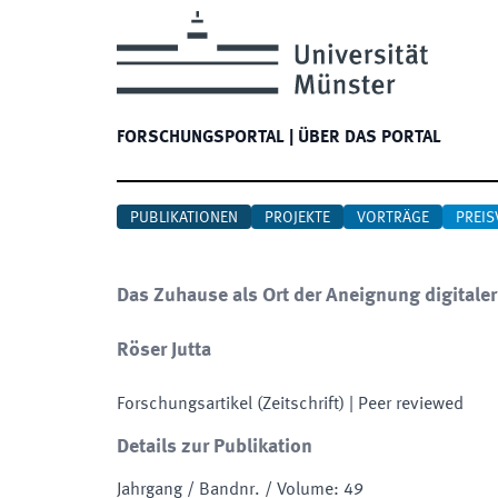
FORSCHUNGSPORTAL
|
ÜBER DAS PORTAL
PUBLIKATIONEN
PROJEKTE
VORTRÄGE
PREIS
Das Zuhause als Ort der Aneignung digitale
Röser Jutta
Forschungsartikel (Zeitschrift)
| Peer reviewed
Details zur Publikation
Jahrgang / Bandnr. / Volume
:
49