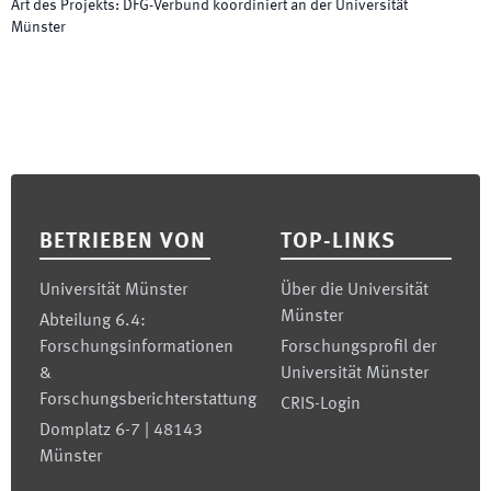
Art des Projekts
:
DFG-Verbund koordiniert an der Universität
Münster
Footer
BETRIEBEN VON
TOP-LINKS
Universität Münster
Über die Universität
Münster
Abteilung 6.4:
Forschungsinformationen
Forschungsprofil der
&
Universität Münster
Forschungsberichterstattung
CRIS-Login
Domplatz 6-7 | 48143
Münster