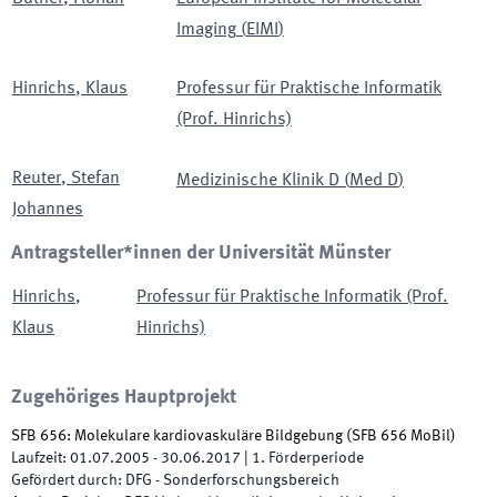
Imaging
(
EIMI
)
Hinrichs
,
Klaus
Professur für Praktische Informatik
(Prof. Hinrichs)
Reuter
,
Stefan
Medizinische Klinik D
(
Med D
)
Johannes
Antragsteller*innen der Universität Münster
Hinrichs
,
Professur für Praktische Informatik (Prof.
Klaus
Hinrichs)
Zugehöriges Hauptprojekt
SFB 656: Molekulare kardiovaskuläre Bildgebung
(
SFB 656 MoBil
)
Laufzeit
:
01.07.2005
-
30.06.2017
|
1.
Förderperiode
Gefördert durch
:
DFG - Sonderforschungsbereich