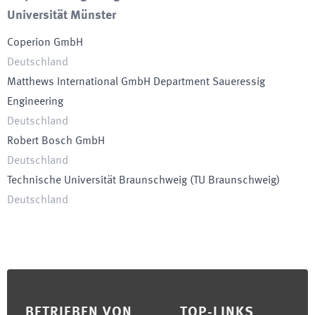
Universität Münster
Coperion GmbH
Deutschland
Matthews International GmbH Department Saueressig
Engineering
Deutschland
Robert Bosch GmbH
Deutschland
Technische Universität Braunschweig
(
TU Braunschweig
)
Deutschland
Footer
BETRIEBEN VON
TOP-LINKS