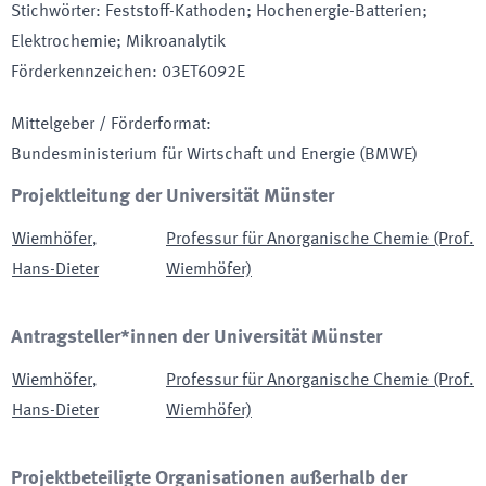
Stichwörter
:
Feststoff-Kathoden; Hochenergie-Batterien;
Elektrochemie; Mikroanalytik
Förderkennzeichen
:
03ET6092E
Mittelgeber / Förderformat
:
Bundesministerium für Wirtschaft und Energie
(BMWE)
Projektleitung der Universität Münster
Wiemhöfer
,
Professur für Anorganische Chemie (Prof.
Hans-Dieter
Wiemhöfer)
Antragsteller*innen der Universität Münster
Wiemhöfer
,
Professur für Anorganische Chemie (Prof.
Hans-Dieter
Wiemhöfer)
Projektbeteiligte Organisationen außerhalb der