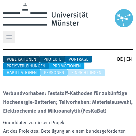
Hauptmenü öffnen
DE
|
EN
PUBLIKATIONEN
PROJEKTE
VORTRÄGE
PREISVERLEIHUNGEN
PROMOTIONEN
HABILITATIONEN
PERSONEN
EINRICHTUNGEN
Verbundvorhaben: Feststoff-Kathoden für zukünftige
Hochenergie-Batterien; Teilvorhaben: Materialauswahl,
Elektrochemie und Mikroanalytik
(
FesKaBat
)
Grunddaten zu diesem Projekt
Art des Projektes
:
Beteiligung an einem bundesgeförderten