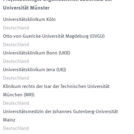
Universität Münster
Universitätsklinikum Köln
Deutschland
Otto-von-Guericke-Universität Magdeburg
(
OVGU
)
Deutschland
Universitätsklinikum Bonn
(
UKB
)
Deutschland
Universitätsklinikum Jena
(
UKJ
)
Deutschland
Klinikum rechts der Isar der Technischen Universität
München
(
MRI
)
Deutschland
Universitätsmedizin der Johannes Gutenberg-Universität
Mainz
Deutschland