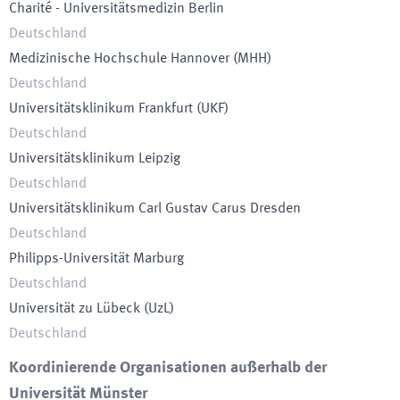
Charité - Universitätsmedizin Berlin
Deutschland
Medizinische Hochschule Hannover
(
MHH
)
Deutschland
Universitätsklinikum Frankfurt
(
UKF
)
Deutschland
Universitätsklinikum Leipzig
Deutschland
Universitätsklinikum Carl Gustav Carus Dresden
Deutschland
Philipps-Universität Marburg
Deutschland
Universität zu Lübeck
(
UzL
)
Deutschland
Koordinierende Organisationen außerhalb der
Universität Münster