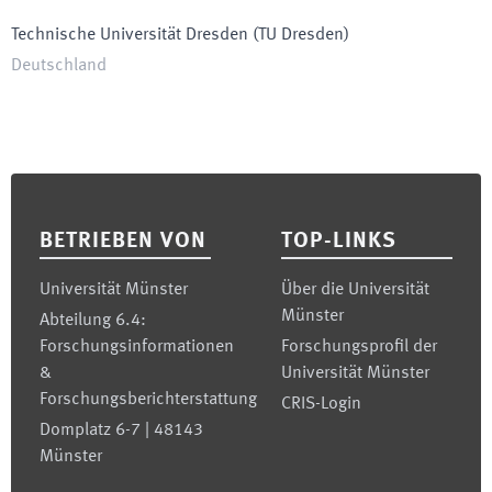
Technische Universität Dresden
(
TU Dresden
)
Deutschland
Footer
BETRIEBEN VON
TOP-LINKS
Universität Münster
Über die Universität
Münster
Abteilung 6.4:
Forschungsinformationen
Forschungsprofil der
&
Universität Münster
Forschungsberichterstattung
CRIS-Login
Domplatz 6-7 | 48143
Münster