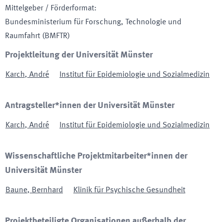
Mittelgeber / Förderformat
:
Bundesministerium für Forschung, Technologie und
Raumfahrt
(BMFTR)
Projektleitung der Universität Münster
Karch
,
André
Institut für Epidemiologie und Sozialmedizin
Antragsteller*innen der Universität Münster
Karch
,
André
Institut für Epidemiologie und Sozialmedizin
Wissenschaftliche Projektmitarbeiter*innen der
Universität Münster
Baune
,
Bernhard
Klinik für Psychische Gesundheit
Projektbeteiligte Organisationen außerhalb der