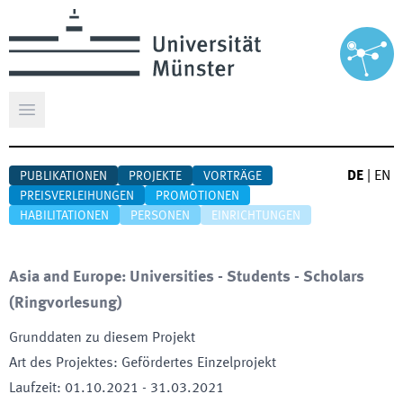
Hauptmenü öffnen
DE
|
EN
PUBLIKATIONEN
PROJEKTE
VORTRÄGE
PREISVERLEIHUNGEN
PROMOTIONEN
HABILITATIONEN
PERSONEN
EINRICHTUNGEN
Asia and Europe: Universities - Students - Scholars
(Ringvorlesung)
Grunddaten zu diesem Projekt
Art des Projektes
:
Gefördertes Einzelprojekt
Laufzeit
:
01.10.2021
-
31.03.2021