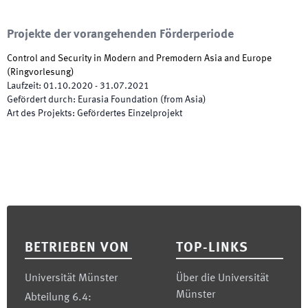
Projekte der vorangehenden Förderperiode
Control and Security in Modern and Premodern Asia and Europe
(Ringvorlesung)
Laufzeit
:
01.10.2020
-
31.07.2021
Gefördert durch
:
Eurasia Foundation (from Asia)
Art des Projekts
:
Gefördertes Einzelprojekt
Footer
BETRIEBEN VON
TOP-LINKS
Universität Münster
Über die Universität
Münster
Abteilung 6.4: