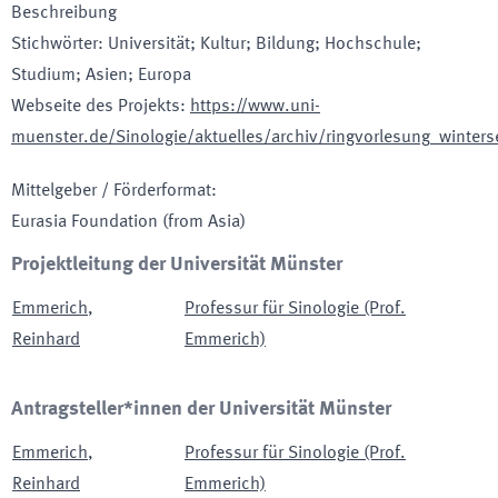
Beschreibung
Stichwörter
:
Universität; Kultur; Bildung; Hochschule;
Studium; Asien; Europa
Webseite des Projekts
:
https://www.uni-
muenster.de/Sinologie/aktuelles/archiv/ringvorlesung_winte
Mittelgeber / Förderformat
:
Eurasia Foundation (from Asia)
Projektleitung der Universität Münster
Emmerich
,
Professur für Sinologie (Prof.
Reinhard
Emmerich)
Antragsteller*innen der Universität Münster
Emmerich
,
Professur für Sinologie (Prof.
Reinhard
Emmerich)