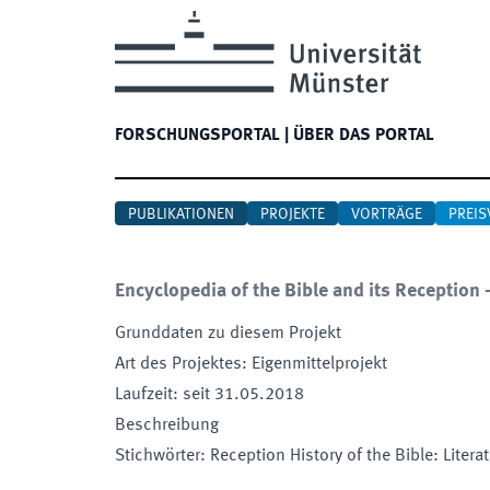
FORSCHUNGSPORTAL
|
ÜBER DAS PORTAL
PUBLIKATIONEN
PROJEKTE
VORTRÄGE
PREIS
Encyclopedia of the Bible and its Reception -
Grunddaten zu diesem Projekt
Art des Projektes
:
Eigenmittelprojekt
Laufzeit
:
seit
31.05.2018
Beschreibung
Stichwörter
:
Reception History of the Bible: Litera