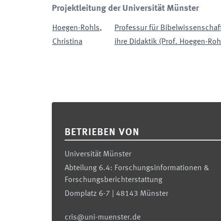
Projektleitung der Universität Münster
Hoegen-Rohls
,
Professur für Bibelwissenschaf
Christina
ihre Didaktik (Prof. Hoegen-Roh
Footer
BETRIEBEN VON
Universität Münster
Abteilung 6.4: Forschungsinformationen &
Forschungsberichterstattung
Domplatz 6-7 | 48143 Münster
cris@uni-muenster.de