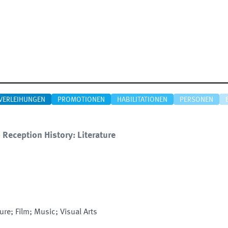
VERLEIHUNGEN
PROMOTIONEN
HABILITATIONEN
PERSONEN
 Reception History: Literature
ture; Film; Music; Visual Arts