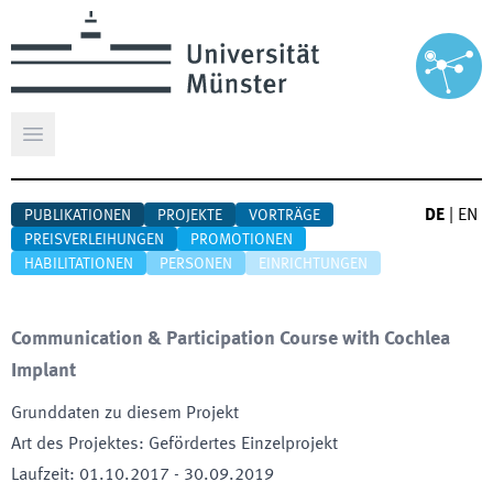
Hauptmenü öffnen
DE
|
EN
PUBLIKATIONEN
PROJEKTE
VORTRÄGE
PREISVERLEIHUNGEN
PROMOTIONEN
HABILITATIONEN
PERSONEN
EINRICHTUNGEN
Communication & Participation Course with Cochlea
Implant
Grunddaten zu diesem Projekt
Art des Projektes
:
Gefördertes Einzelprojekt
Laufzeit
:
01.10.2017
-
30.09.2019