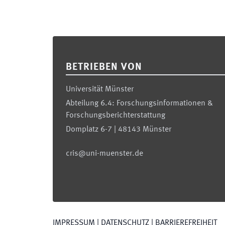
Footer
BETRIEBEN VON
Universität Münster
Abteilung 6.4: Forschungsinformationen &
Forschungsberichterstattung
Domplatz 6-7 | 48143 Münster
cris@uni-muenster.de
IMPRESSUM
|
DATENSCHUTZ
|
BARRIEREFREIHEIT