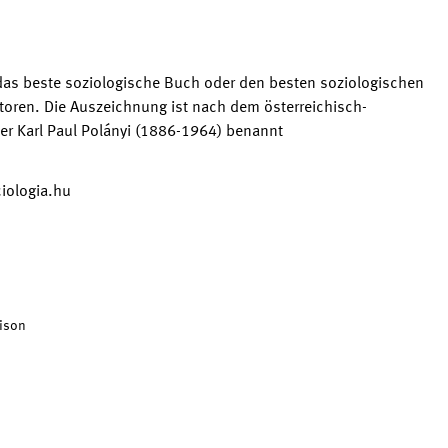
r das beste soziologische Buch oder den besten soziologischen
Autoren. Die Auszeichnung ist nach dem österreichisch-
er Karl Paul Polányi (1886-1964) benannt
ciologia.hu
rison