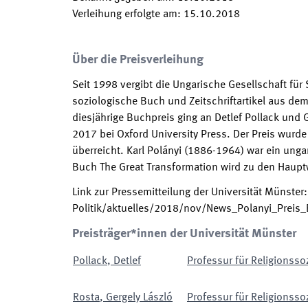
Verleihung erfolgte am
:
15.10.2018
Über die Preisverleihung
Seit 1998 vergibt die Ungarische Gesellschaft für 
soziologische Buch und Zeitschriftartikel aus dem
diesjährige Buchpreis ging an Detlef Pollack und 
2017 bei Oxford University Press. Der Preis wur
überreicht. Karl Polányi (1886-1964) war ein unga
Buch The Great Transformation wird zu den Hauptw
Link zur Pressemitteilung der Universität Münster
Politik/aktuelles/2018/nov/News_Polanyi_Preis
Preisträger*innen der Universität Münster
Pollack
,
Detlef
Professur für Religionssoz
Rosta
,
Gergely László
Professur für Religionssoz