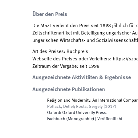
Über den Preis
Die MSZT verleiht den Preis seit 1998 jährlich fü
Zeitschriftenartikel mit Beteiligung ungarischer 
ungarischen Wirtschafts- und Sozialwissenschaftl
Art des Preises
:
Buchpreis
Webseite des Preises oder Verleihers
:
https://szo
Zeitraum der Vergabe
:
seit
1998
Ausgezeichnete Aktivitäten & Ergebnisse
Ausgezeichnete Publikationen
Religion and Modernity: An International Compa
Pollack, Detlef; Rosta, Gergely
(
2017
)
Oxford
:
Oxford University Press
.
Fachbuch (Monographie)
|
Veröffentlicht