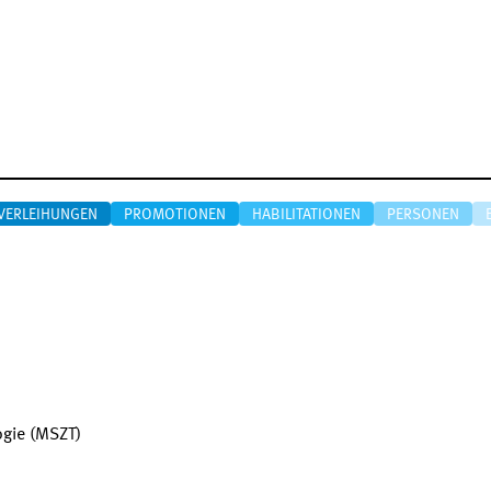
VERLEIHUNGEN
PROMOTIONEN
HABILITATIONEN
PERSONEN
ogie (MSZT)