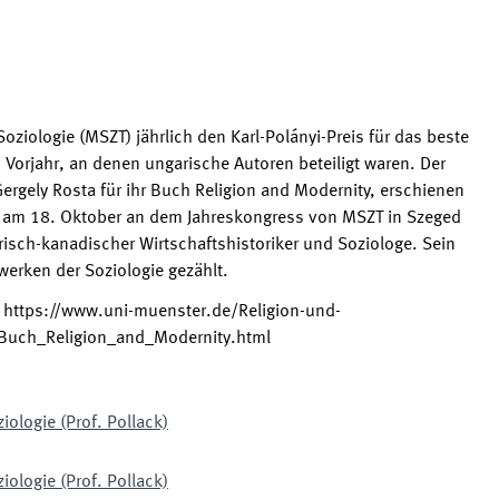
Soziologie (MSZT) jährlich den Karl-Polányi-Preis für das beste
 Vorjahr, an denen ungarische Autoren beteiligt waren. Der
Gergely Rosta für ihr Buch Religion and Modernity, erschienen
de am 18. Oktober an dem Jahreskongress von MSZT in Szeged
risch-kanadischer Wirtschaftshistoriker und Soziologe. Sein
erken der Soziologie gezählt.
:
https://www.uni-muenster.de/Religion-und-
_Buch_Religion_and_Modernity.html
iologie (Prof. Pollack)
iologie (Prof. Pollack)