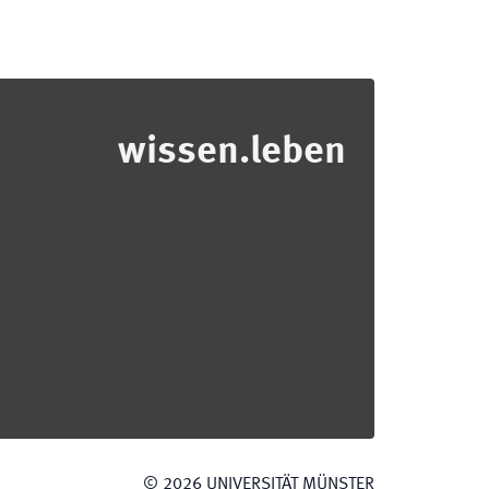
wissen.leben
©
2026
UNIVERSITÄT MÜNSTER