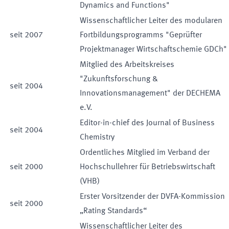
Dynamics and Functions"
Wissenschaftlicher Leiter des modularen
seit
2007
Fortbildungsprogramms "Geprüfter
Projektmanager Wirtschaftschemie GDCh"
Mitglied des Arbeitskreises
"Zukunftsforschung &
seit
2004
Innovationsmanagement" der DECHEMA
e.V.
Editor-in-chief des Journal of Business
seit
2004
Chemistry
Ordentliches Mitglied im Verband der
seit
2000
Hochschullehrer für Betriebswirtschaft
(VHB)
Erster Vorsitzender der DVFA-Kommission
seit
2000
„Rating Standards“
Wissenschaftlicher Leiter des