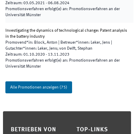
Zeitraum
:
03.05.2021
-
06.08.2024
Promotionsverfahren erfolgt(e) an
:
Promotionsverfahren an der
Universität Münster
Investigating the dynamics of technological change: Patent analysis
in the battery industry
Promovend*in
:
Block, Anton
|
Betreuer*innen
:
Leker, Jens
|
Gutachter*innen
:
Leker, Jens; von Delft, Stephan
Zeitraum
:
01.10.2020
-
13.11.2023
Promotionsverfahren erfolgt(e) an
:
Promotionsverfahren an der
Universität Münster
Alle Promotionen anzeigen
(
75
)
Footer
BETRIEBEN VON
TOP-LINKS