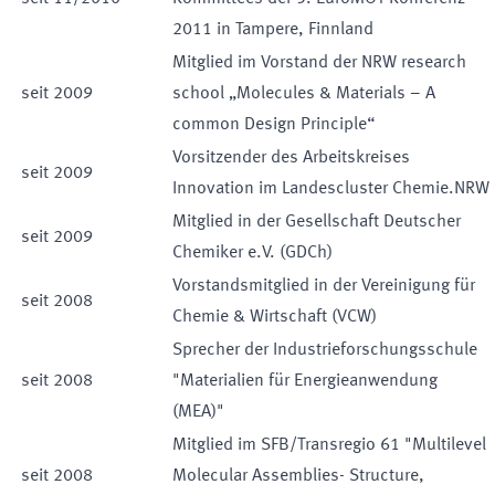
2011 in Tampere, Finnland
Mitglied im Vorstand der NRW research
seit
2009
school „Molecules & Materials – A
common Design Principle“
Vorsitzender des Arbeitskreises
seit
2009
Innovation im Landescluster Chemie.NRW
Mitglied in der Gesellschaft Deutscher
seit
2009
Chemiker e.V. (GDCh)
Vorstandsmitglied in der Vereinigung für
seit
2008
Chemie & Wirtschaft (VCW)
Sprecher der Industrieforschungsschule
seit
2008
"Materialien für Energieanwendung
(MEA)"
Mitglied im SFB/Transregio 61 "Multilevel
seit
2008
Molecular Assemblies- Structure,