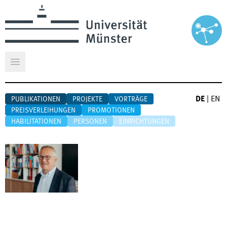
Hauptmenü öffnen
DE
|
EN
PUBLIKATIONEN
PROJEKTE
VORTRÄGE
PREISVERLEIHUNGEN
PROMOTIONEN
HABILITATIONEN
PERSONEN
EINRICHTUNGEN