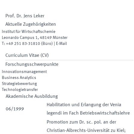
Prof. Dr.
Jens
Leker
Aktuelle Zugehörigkeiten
Institut für Wirtschaftschemie
Leonardo Campus 1
,
48149
Münster
T:
+49 251 83-31810
(
Büro
)
|
E-Mail
Curriculum Vitae (CV)
Forschungsschwerpunkte
Innovationsmanagement
Business Analytics
Strategiebewertung
Technologietransfer
Akademische Ausbildung
Habilitation und Erlangung der Venia
06
/
1999
legendi im Fach Betriebswirtschaftslehre
Promotion zum Dr. sc. pol. an der
Christian-Albrechts-Universität zu Kiel;