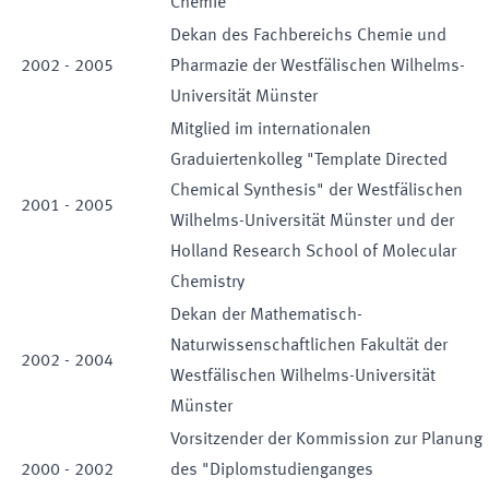
Chemie“
Dekan des Fachbereichs Chemie und
2002
-
2005
Pharmazie der Westfälischen Wilhelms-
Universität Münster
Mitglied im internationalen
Graduiertenkolleg "Template Directed
Chemical Synthesis" der Westfälischen
2001
-
2005
Wilhelms-Universität Münster und der
Holland Research School of Molecular
Chemistry
Dekan der Mathematisch-
Naturwissenschaftlichen Fakultät der
2002
-
2004
Westfälischen Wilhelms-Universität
Münster
Vorsitzender der Kommission zur Planung
2000
-
2002
des "Diplomstudienganges