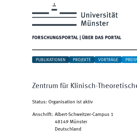
FORSCHUNGSPORTAL
|
ÜBER DAS PORTAL
PUBLIKATIONEN
PROJEKTE
VORTRÄGE
PREIS
Zentrum für Klinisch-Theoretisch
Status
:
Organisation ist aktiv
Anschrift
:
Albert-Schweitzer-Campus 1
48149
Münster
Deutschland