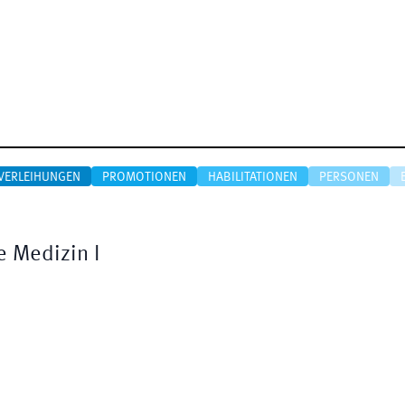
VERLEIHUNGEN
PROMOTIONEN
HABILITATIONEN
PERSONEN
e Medizin I