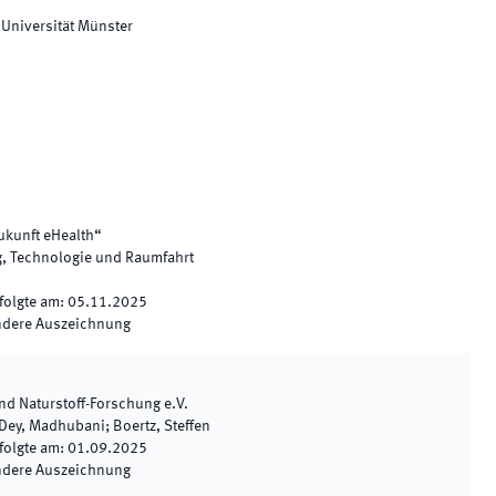
h
 Universität Münster
ukunft eHealth“
, Technologie und Raumfahrt
folgte am
:
05.11.2025
ndere Auszeichnung
und Naturstoff-Forschung e.V.
 Dey, Madhubani; Boertz, Steffen
folgte am
:
01.09.2025
ndere Auszeichnung