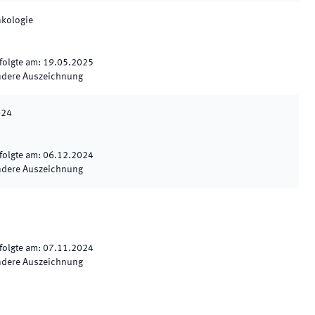
kologie
folgte am
:
19.05.2025
ndere Auszeichnung
024
folgte am
:
06.12.2024
ndere Auszeichnung
folgte am
:
07.11.2024
ndere Auszeichnung