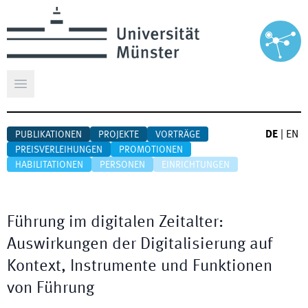
Hauptmenü öffnen
DE
|
EN
PUBLIKATIONEN
PROJEKTE
VORTRÄGE
PREISVERLEIHUNGEN
PROMOTIONEN
HABILITATIONEN
PERSONEN
EINRICHTUNGEN
Führung im digitalen Zeitalter:
Auswirkungen der Digitalisierung auf
Kontext, Instrumente und Funktionen
von Führung