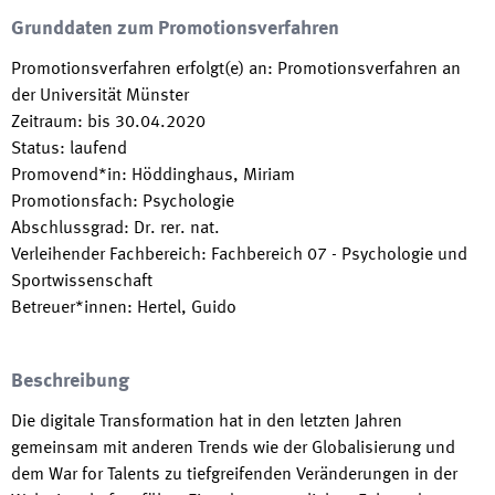
Grunddaten zum Promotionsverfahren
Promotionsverfahren erfolgt(e) an
:
Promotionsverfahren an
der Universität Münster
Zeitraum
:
bis
30.04.2020
Status
:
laufend
Promovend*in
:
Höddinghaus, Miriam
Promotionsfach
:
Psychologie
Abschlussgrad
:
Dr. rer. nat.
Verleihender Fachbereich
:
Fachbereich 07 - Psychologie und
Sportwissenschaft
Betreuer*innen
:
Hertel, Guido
Beschreibung
Die digitale Transformation hat in den letzten Jahren
gemeinsam mit anderen Trends wie der Globalisierung und
dem War for Talents zu tiefgreifenden Veränderungen in der