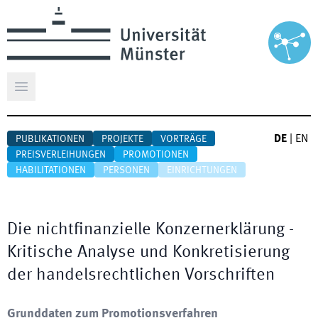
Hauptmenü öffnen
DE
|
EN
PUBLIKATIONEN
PROJEKTE
VORTRÄGE
PREISVERLEIHUNGEN
PROMOTIONEN
HABILITATIONEN
PERSONEN
EINRICHTUNGEN
Die nichtfinanzielle Konzernerklärung -
Kritische Analyse und Konkretisierung
der handelsrechtlichen Vorschriften
Grunddaten zum Promotionsverfahren