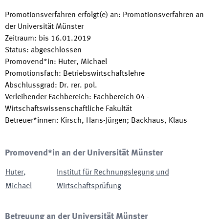
Promotionsverfahren erfolgt(e) an
:
Promotionsverfahren an
der Universität Münster
Zeitraum
:
bis
16.01.2019
Status
:
abgeschlossen
Promovend*in
:
Huter, Michael
Promotionsfach
:
Betriebswirtschaftslehre
Abschlussgrad
:
Dr. rer. pol.
Verleihender Fachbereich
:
Fachbereich 04 -
Wirtschaftswissenschaftliche Fakultät
Betreuer*innen
:
Kirsch, Hans-Jürgen; Backhaus, Klaus
Promovend*in an der Universität Münster
Huter
,
Institut für Rechnungslegung und
Michael
Wirtschaftsprüfung
Betreuung an der Universität Münster