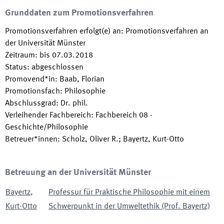
Grunddaten zum Promotionsverfahren
Promotionsverfahren erfolgt(e) an
:
Promotionsverfahren an
der Universität Münster
Zeitraum
:
bis
07.03.2018
Status
:
abgeschlossen
Promovend*in
:
Baab, Florian
Promotionsfach
:
Philosophie
Abschlussgrad
:
Dr. phil.
Verleihender Fachbereich
:
Fachbereich 08 -
Geschichte/Philosophie
Betreuer*innen
:
Scholz, Oliver R.; Bayertz, Kurt-Otto
Betreuung an der Universität Münster
Bayertz
,
Professur für Praktische Philosophie mit einem
Kurt-Otto
Schwerpunkt in der Umweltethik (Prof. Bayertz)