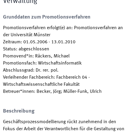
Verwaltung
Grunddaten zum Promotionsverfahren
Promotionsverfahren erfolgt(e) an
:
Promotionsverfahren an
der Universität Münster
Zeitraum
:
01.05.2006
-
13.01.2010
Status
:
abgeschlossen
Promovend*in
:
Räckers, Michael
Promotionsfach
:
Wirtschaftsinformatik
Abschlussgrad
:
Dr. rer. pol.
Verleihender Fachbereich
:
Fachbereich 04 -
Wirtschaftswissenschaftliche Fakultät
Betreuer*innen
:
Becker, Jörg; Müller-Funk, Ulrich
Beschreibung
Geschäftsprozessmodellierung rückt zunehmend in den
Fokus der Arbeit der Verantwortlichen für die Gestaltung von