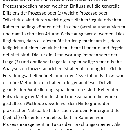
Prozessmodellen haben welchen Einfluss auf die generelle
Effizienz der Prozesse oder (3) welche Prozesse oder
Teilschritte sind durch welche gesetzlichen/regulatorischen
Rahmen bedingt können nicht in einer (semi-)automatisierten
und damit schnellen Art und Weise ausgewertet werden. Dies
liegt daran, dass all diesen Methoden gemeinsam ist, dass
lediglich auf einer syntaktischen Ebene Elemente und Regeln
definiert sind. Die für die Beantwortung insbesondere der
Frage (3) und ähnlicher Fragestellungen nötige semantische
Analyse von Prozessmodellen ist aber nicht möglich. Ziel der
Forschungsarbeiten im Rahmen der Dissertation ist bzw. war
es, eine Methode zu schaffen, die genau dieses Defizit
generischer Modellierungssprachen adressiert. Neben der
Entwicklung der Methode stand die Evaluation dieser neu
gestalteten Methode sowohl vor dem Hintergrund der
praktischen Nutzbarkeit aber auch vor dem Hintergrund der
(zeitlich) effizienten Einsetzbarkeit im Rahmen von
Prozessmanagement im Fokus der Forschungsarbeiten. Als