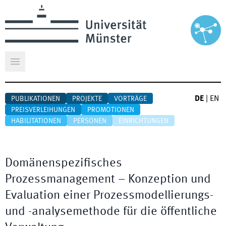
Hauptmenü öffnen
DE
|
EN
PUBLIKATIONEN
PROJEKTE
VORTRÄGE
PREISVERLEIHUNGEN
PROMOTIONEN
HABILITATIONEN
PERSONEN
EINRICHTUNGEN
Domänenspezifisches
Prozessmanagement – Konzeption und
Evaluation einer Prozessmodellierungs-
und -analysemethode für die öffentliche