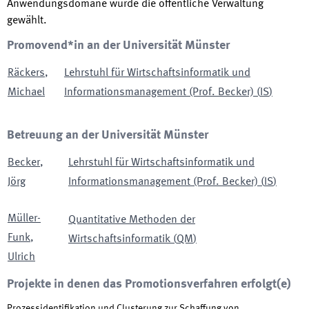
Anwendungsdomäne wurde die öffentliche Verwaltung
gewählt.
Promovend*in an der Universität Münster
Räckers
,
Lehrstuhl für Wirtschaftsinformatik und
Michael
Informationsmanagement (Prof. Becker)
(
IS
)
Betreuung an der Universität Münster
Becker
,
Lehrstuhl für Wirtschaftsinformatik und
Jörg
Informationsmanagement (Prof. Becker)
(
IS
)
Müller-
Quantitative Methoden der
Funk
,
Wirtschaftsinformatik
(
QM
)
Ulrich
Projekte in denen das Promotionsverfahren erfolgt(e)
Prozessidentifikation und Clusterung zur Schaffung von