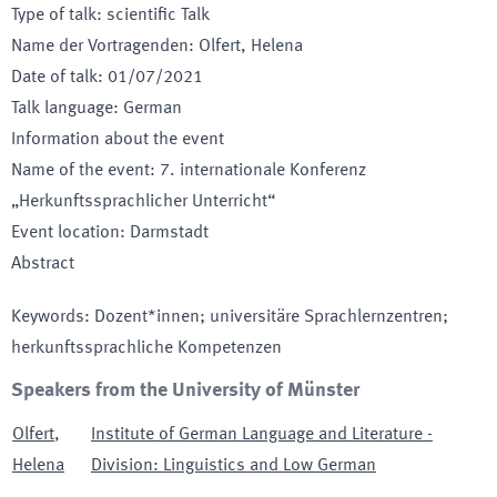
Type of talk
:
scientific Talk
Name der Vortragenden
:
Olfert, Helena
Date of talk
:
01/07/2021
Talk language
:
German
Information about the event
Name of the event
:
7. internationale Konferenz
„Herkunftssprachlicher Unterricht“
Event location
:
Darmstadt
Abstract
Keywords
:
Dozent*innen; universitäre Sprachlernzentren;
herkunftssprachliche Kompetenzen
Speakers from the University of Münster
Olfert
,
Institute of German Language and Literature -
Helena
Division: Linguistics and Low German