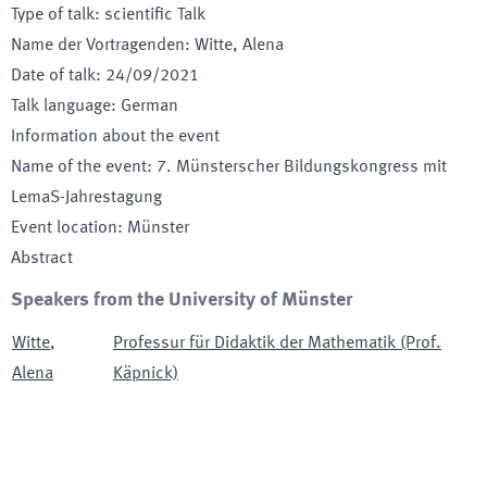
Type of talk
:
scientific Talk
Name der Vortragenden
:
Witte, Alena
Date of talk
:
24/09/2021
Talk language
:
German
Information about the event
Name of the event
:
7. Münsterscher Bildungskongress mit
LemaS-Jahrestagung
Event location
:
Münster
Abstract
Speakers from the University of Münster
Witte
,
Professur für Didaktik der Mathematik (Prof.
Alena
Käpnick)