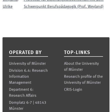
Ulrike
Schwerpunkt Berufspädagogik (Prof. Weyland)
Footer
OPERATED BY
TOP-LINKS
University of Münster
About the University
of Münster
Division 6.4: Research
Information
Research profile of the
Management
University of Münster
Department 6:
CRIS-Login
Research Affairs
Domplatz 6-7 | 48143
Münster