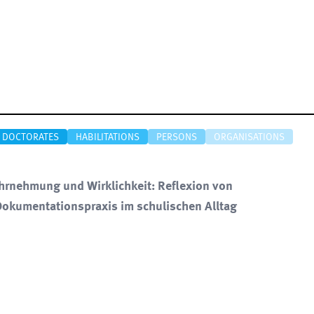
DOCTORATES
HABILITATIONS
PERSONS
ORGANISATIONS
nehmung und Wirklichkeit: Reflexion von
okumentationspraxis im schulischen Alltag