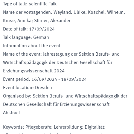
Type of talk
:
scientific Talk
Name der Vortragenden
:
Weyland, Ulrike; Koschel, Wilhelm;
Kruse, Annika; Stirner, Alexander
Date of talk
:
17/09/2024
Talk language
:
German
Information about the event
Name of the event
:
Jahrestagung der Sektion Berufs- und
Wirtschaftspädagogik der Deutschen Gesellschaft für
Erziehungswissenschaft 2024
Event period
:
16/09/2024
-
18/09/2024
Event location
:
Dresden
Organised by
:
Sektion Berufs- und Wirtschaftspädagogik der
Deutschen Gesellschaft für Erziehungswissenschaft
Abstract
Keywords
:
Pflegeberufe; Lehrerbildung; Digitalität;