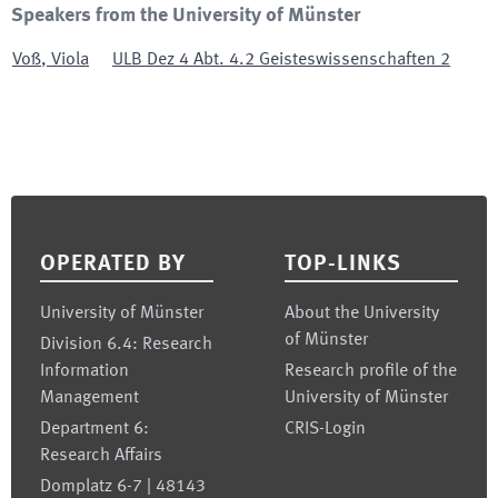
Speakers from the University of Münster
Voß
,
Viola
ULB Dez 4 Abt. 4.2 Geisteswissenschaften 2
Footer
OPERATED BY
TOP-LINKS
University of Münster
About the University
of Münster
Division 6.4: Research
Information
Research profile of the
Management
University of Münster
Department 6:
CRIS-Login
Research Affairs
Domplatz 6-7 | 48143