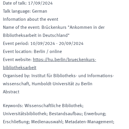
Date of talk
:
17/09/2024
Talk language
:
German
Information about the event
Name of the event
:
Brückenkurs "Ankommen in der
Bibliotheksarbeit in Deutschland"
Event period
:
10/09/2024
-
20/09/2024
Event location
:
Berlin / online
Event website
:
https://hu.berlin/brueckenkurs-
bibliotheksarbeit
Organised by
:
Institut für Bibliotheks- und Informations­
wissen­schaft, Humboldt-Universität zu Berlin
Abstract
Keywords
:
Wissenschaftliche Bibliothek;
Universitätsbibliothek; Bestandsaufbau; Erwerbung;
Erschließung; Medienauswahl; Metadaten-Management;