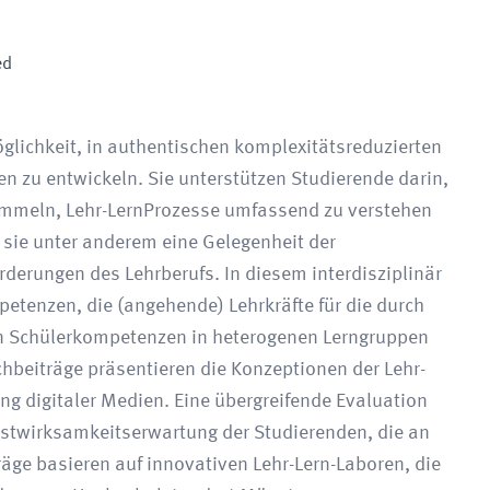
ed
glichkeit, in authentischen komplexitätsreduzierten
 zu entwickeln. Sie unterstützen Studierende darin,
ammeln, Lehr-LernProzesse umfassend zu verstehen
n sie unter anderem eine Gelegenheit der
derungen des Lehrberufs. In diesem interdisziplinär
etenzen, die (angehende) Lehrkräfte für die durch
on Schülerkompetenzen in heterogenen Lerngruppen
chbeiträge präsentieren die Konzeptionen der Lehr-
g digitaler Medien. Eine übergreifende Evaluation
lbstwirksamkeitserwartung der Studierenden, die an
räge basieren auf innovativen Lehr-Lern-Laboren, die