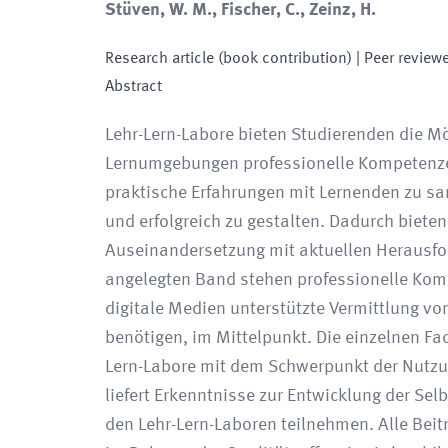
Stüven, W. M., Fischer, C., Zeinz, H.
Research article (book contribution)
| Peer review
Abstract
Lehr-Lern-Labore bieten Studierenden die Mö
Lernumgebungen professionelle Kompetenzen
praktische Erfahrungen mit Lernenden zu s
und erfolgreich zu gestalten. Dadurch biete
Auseinandersetzung mit aktuellen Herausfor
angelegten Band stehen professionelle Komp
digitale Medien unterstützte Vermittlung v
benötigen, im Mittelpunkt. Die einzelnen Fa
Lern-Labore mit dem Schwerpunkt der Nutzun
liefert Erkenntnisse zur Entwicklung der Se
den Lehr-Lern-Laboren teilnehmen. Alle Beit