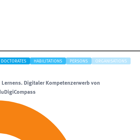
DOCTORATES
HABILITATIONS
PERSONS
ORGANISATIONS
en Lernens. Digitaler Kompetenzerwerb von
EduDigiCompass