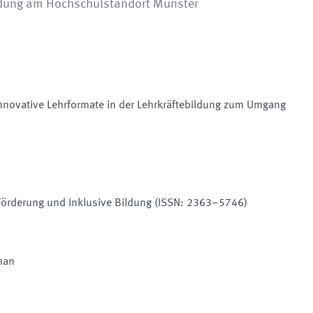
ldung am Hochschulstandort Münster
Innovative Lehrformate in der Lehrkräftebildung zum Umgang
Förderung und Inklusive Bildung (ISSN: 2363–5746)
man