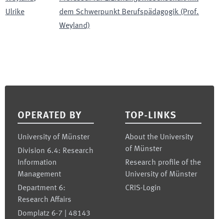
Ulrike
dem Schwerpunkt Berufspädagogik (Prof.
Weyland)
Footer
OPERATED BY
TOP-LINKS
University of Münster
About the University
of Münster
Division 6.4: Research
Information
Research profile of the
Management
University of Münster
Department 6:
CRIS-Login
Research Affairs
Domplatz 6-7 | 48143