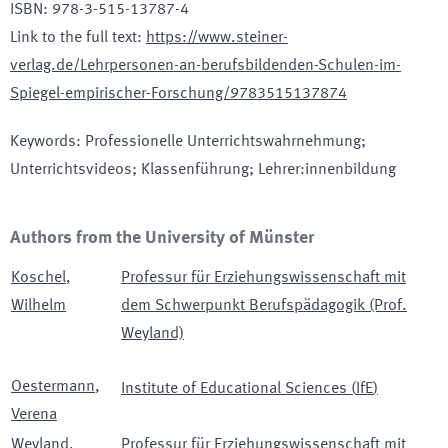
ISBN
:
978-3-515-13787-4
Link to the full text
:
https://www.steiner-
verlag.de/Lehrpersonen-an-berufsbildenden-Schulen-im-
Spiegel-empirischer-Forschung/9783515137874
Keywords
:
Professionelle Unterrichtswahrnehmung;
Unterrichtsvideos; Klassenführung; Lehrer:innenbildung
Authors from the University of Münster
Koschel
,
Professur für Erziehungswissenschaft mit
Wilhelm
dem Schwerpunkt Berufspädagogik (Prof.
Weyland)
Oestermann
,
Institute of Educational Sciences
(
IfE
)
Verena
Weyland
,
Professur für Erziehungswissenschaft mit