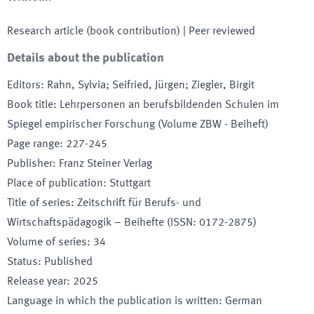
Research article (book contribution)
| Peer reviewed
Details about the publication
Editors
:
Rahn, Sylvia; Seifried, Jürgen; Ziegler, Birgit
Book title
:
Lehrpersonen an berufsbildenden Schulen im
Spiegel empirischer Forschung (Volume ZBW - Beiheft)
Page range
:
227-245
Publisher
:
Franz Steiner Verlag
Place of publication
:
Stuttgart
Title of series
:
Zeitschrift für Berufs- und
Wirtschaftspädagogik – Beihefte (ISSN: 0172-2875)
Volume of series
:
34
Status
:
Published
Release year
:
2025
Language in which the publication is written
:
German