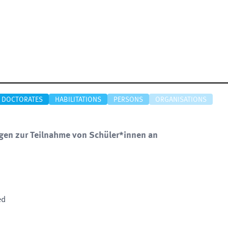
DOCTORATES
HABILITATIONS
PERSONS
ORGANISATIONS
gen zur Teilnahme von Schüler*innen an
ed