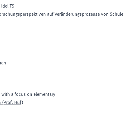
Idel TS
 Forschungsperspektiven auf Veränderungsprozesse von Schule
man
e with a focus on elementary
 (Prof. Huf)