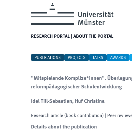
RESEARCH PORTAL
|
ABOUT THE PORTAL
PUBLICATIONS
PROJECTS
TALKS
AWARDS
"Mitspielende Komplize*innen". Überlegun
reformpädagogischer Schulentwicklung
Idel Till-Sebastian, Huf Christina
Research article (book contribution)
| Peer review
Details about the publication