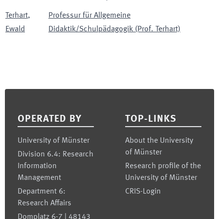
Terhart
,
Professur für Allgemeine
Ewald
Didaktik/Schulpädagogik (Prof. Terhart)
Footer
OPERATED BY
TOP-LINKS
University of Münster
About the University
of Münster
Division 6.4: Research
Information
Research profile of the
Management
University of Münster
Department 6:
CRIS-Login
Research Affairs
Domplatz 6-7 | 48143