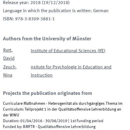
Release year
:
2018 (19/12/2018)
Language in which the publication is written
:
German
ISBN
:
978-3-8309-3881-1
Authors from the University of Münster
Rott
,
Institute of Educational Sciences
(
IfE
)
David
Zeuch
,
nsitute for Psychologie in Education and
Nina
Instruction
Projects the publication originates from
Curriculare Maßnahmen - Heterogenität als durchgängiges Thema im
Curriculum: Teilprojekt 1 in der Qualitätsoffensive Lehrerbildung an
der WWU
Duration
:
01/04/2016
-
30/06/2019
|
1st
Funding period
Funded by
:
BMFTR - Qualitätsoffensive Lehrerbildung