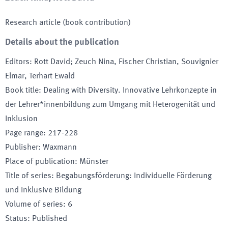
Research article (book contribution)
Details about the publication
Editors
:
Rott David; Zeuch Nina, Fischer Christian, Souvignier
Elmar, Terhart Ewald
Book title
:
Dealing with Diversity. Innovative Lehrkonzepte in
der Lehrer*innenbildung zum Umgang mit Heterogenität und
Inklusion
Page range
:
217-228
Publisher
:
Waxmann
Place of publication
:
Münster
Title of series
:
Begabungsförderung: Individuelle Förderung
und Inklusive Bildung
Volume of series
:
6
Status
:
Published