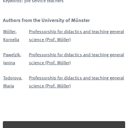
Keywords
:
pre service teachers
Authors from the University of Münster
Möller
,
Professorship for didactics and teaching general
Kornelia
science (Prof. Möller)
Pawelzik
,
Professorship for didactics and teaching general
Janina
science (Prof. Möller)
Todorova
,
Professorship for didactics and teaching general
Maria
science (Prof. Möller)
Footer