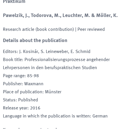
Praktikum
Pawelzik, J., Todorova, M., Leuchter, M. & Möller, K.
Research article (book contribution)
| Peer reviewed
Details about the publication
Editors
:
J. Kosinár, S. Leineweber, E. Schmid
Book title
:
Professionalisierungsprozesse angehender
Lehrpersonen in den berufspraktischen Studien
Page range
:
85-98
Publisher
:
Waxmann
Place of publication
:
Münster
Status
:
Published
Release year
:
2016
Language in which the publication is written
:
German