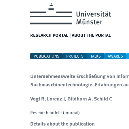
RESEARCH PORTAL
|
ABOUT THE PORTAL
PUBLICATIONS
PROJECTS
TALKS
AWARDS
Unternehmensweite Erschließung von Informa
Suchmaschinentechnologie. Erfahrungen a
Vogl R, Lorenz J, Gildhorn A, Schild C
Research article (journal)
Details about the publication