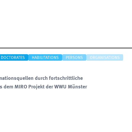
DOCTORATES
HABILITATIONS
PERSONS
ORGANISATIONS
tionsquellen durch fortschrittliche
us dem MIRO Projekt der WWU Münster