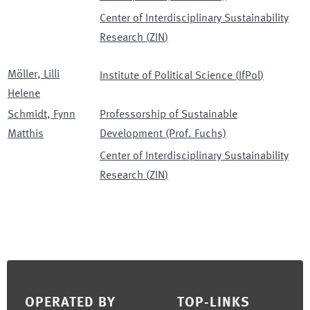
Center of Interdisciplinary Sustainability
Research
(
ZIN
)
Möller
,
Lilli
Institute of Political Science
(
IfPol
)
Helene
Schmidt
,
Fynn
Professorship of Sustainable
Matthis
Development (Prof. Fuchs)
Center of Interdisciplinary Sustainability
Research
(
ZIN
)
Footer
OPERATED BY
TOP-LINKS