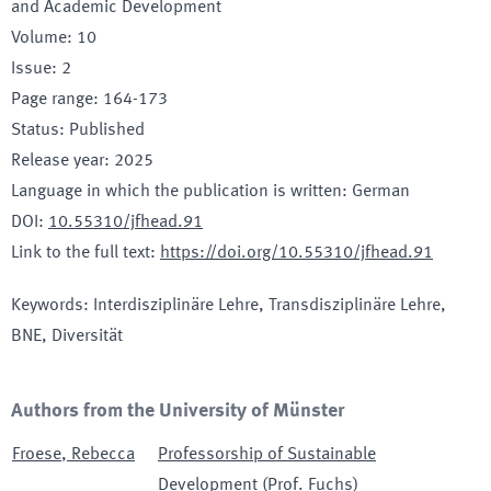
and Academic Development
Volume
:
10
Issue
:
2
Page range
:
164-173
Status
:
Published
Release year
:
2025
Language in which the publication is written
:
German
DOI
:
10.55310/jfhead.91
Link to the full text
:
https://doi.org/10.55310/jfhead.91
Keywords
:
Interdisziplinäre Lehre, Transdisziplinäre Lehre,
BNE, Diversität
Authors from the University of Münster
Froese
,
Rebecca
Professorship of Sustainable
Development (Prof. Fuchs)