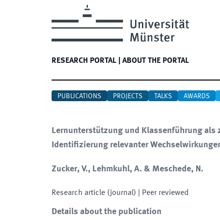
RESEARCH PORTAL
|
ABOUT THE PORTAL
PUBLICATIONS
PROJECTS
TALKS
AWARDS
Lernunterstützung und Klassenführung als z
Identifizierung relevanter Wechselwirkunge
Zucker, V., Lehmkuhl, A. & Meschede, N.
Research article (journal)
| Peer reviewed
Details about the publication