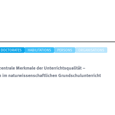
DOCTORATES
HABILITATIONS
PERSONS
ORGANISATIONS
entrale Merkmale der Unterrichtsqualität –
n im naturwissenschaftlichen Grundschulunterricht