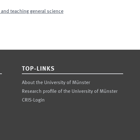
 and teaching general science
TOP-LINKS
About the University of Münster
Research profile of the University of Münster
CRIS-Login