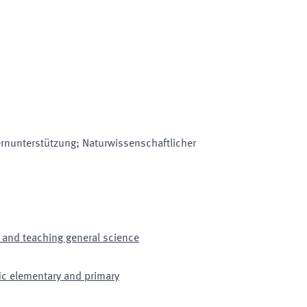
ernunterstützung; Naturwissenschaftlicher
 and teaching general science
fic elementary and primary