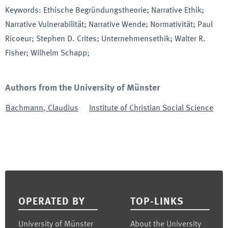
Keywords
:
Ethische Begründungstheorie; Narrative Ethik;
Narrative Vulnerabilität; Narrative Wende; Normativität; Paul
Ricoeur; Stephen D. Crites; Unternehmensethik; Walter R.
Fisher; Wilhelm Schapp;
Authors from the University of Münster
Bachmann
,
Claudius
Institute of Christian Social Science
Footer
OPERATED BY
TOP-LINKS
University of Münster
About the University