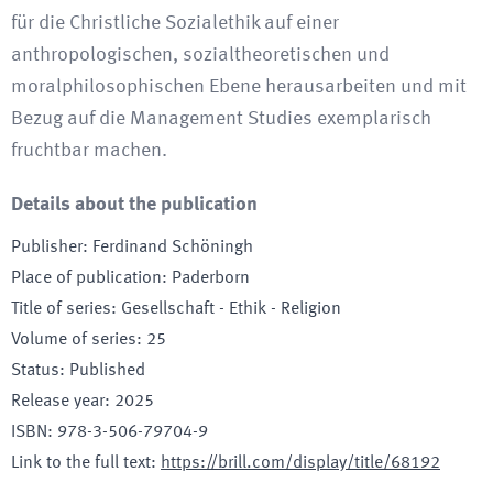
für die Christliche Sozialethik auf einer
anthropologischen, sozialtheoretischen und
moralphilosophischen Ebene herausarbeiten und mit
Bezug auf die Management Studies exemplarisch
fruchtbar machen.
Details about the publication
Publisher
:
Ferdinand Schöningh
Place of publication
:
Paderborn
Title of series
:
Gesellschaft - Ethik - Religion
Volume of series
:
25
Status
:
Published
Release year
:
2025
ISBN
:
978-3-506-79704-9
Link to the full text
:
https://brill.com/display/title/68192