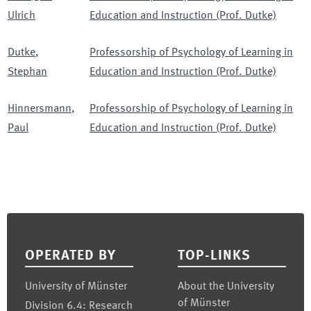
Ulrich
Education and Instruction (Prof. Dutke)
Dutke
,
Professorship of Psychology of Learning in
Stephan
Education and Instruction (Prof. Dutke)
Hinnersmann
,
Professorship of Psychology of Learning in
Paul
Education and Instruction (Prof. Dutke)
Footer
OPERATED BY
TOP-LINKS
University of Münster
About the University
of Münster
Division 6.4: Research