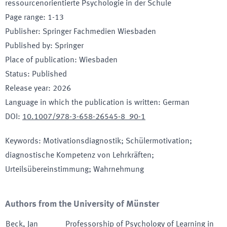
ressourcenorientierte Psychologie in der Schule
Page range
:
1-13
Publisher
:
Springer Fachmedien Wiesbaden
Published by
:
Springer
Place of publication
:
Wiesbaden
Status
:
Published
Release year
:
2026
Language in which the publication is written
:
German
DOI
:
10.1007/978-3-658-26545-8_90-1
Keywords
:
Motivationsdiagnostik; Schülermotivation;
diagnostische Kompetenz von Lehrkräften;
Urteilsübereinstimmung; Wahrnehmung
Authors from the University of Münster
Beck
,
Jan
Professorship of Psychology of Learning in