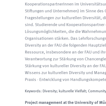
KooperationspartnerInnen im Universitätsum
Stiftungen und Unternehmen) im Sinne de
Fragestellungen zur kulturellen Diversität, 
sind. Studierende und Kooperationspartner
Lösungsmöglichkeiten, die die Wahrnehmung u
Organisationen stärken. Das Lehrforschungsp
Diversity an der FAU die folgenden Hauptziele
Ressource, insbesondere an der FAU und ihr
Verantwortung zur Stärkung von Chancenglei
Stärkung von kultureller Diversity an der F
Wissens zur kulturellen Diversity und Mana
Praxis - Entwicklung von Handlungskompeten
Keywords
:
Diversity; kulturelle Vielfalt; Commun
Project management at the University of Mü