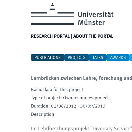
RESEARCH PORTAL
|
ABOUT THE PORTAL
PUBLICATIONS
PROJECTS
TALKS
AWARDS
Lernbrücken zwischen Lehre, Forschung und
Basic data for this project
Type of project
:
Own resources project
Duration
:
01/06/2012
-
30/09/2013
Description
Im Lehrforschungsprojekt "Diversity-Service"