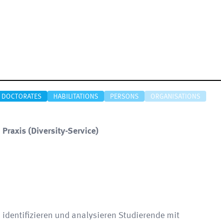
DOCTORATES
HABILITATIONS
PERSONS
ORGANISATIONS
 Praxis
(
Diversity-Service
)
 identifizieren und analysieren Studierende mit