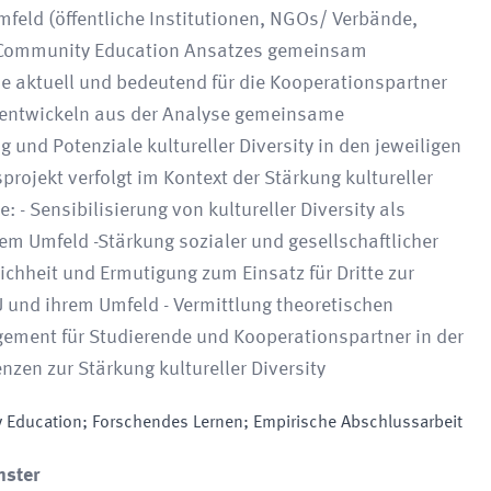
feld (öffentliche Institutionen, NGOs/ Verbände,
s Community Education Ansatzes gemeinsam
die aktuell und bedeutend für die Kooperationspartner
 entwickeln aus der Analyse gemeinsame
nd Potenziale kultureller Diversity in den jeweiligen
rojekt verfolgt im Kontext der Stärkung kultureller
: - Sensibilisierung von kultureller Diversity als
em Umfeld -Stärkung sozialer und gesellschaftlicher
chheit und Ermutigung zum Einsatz für Dritte zur
AU und ihrem Umfeld - Vermittlung theoretischen
gement für Studierende und Kooperationspartner in der
zen zur Stärkung kultureller Diversity
ity Education; Forschendes Lernen; Empirische Abschlussarbeit
nster