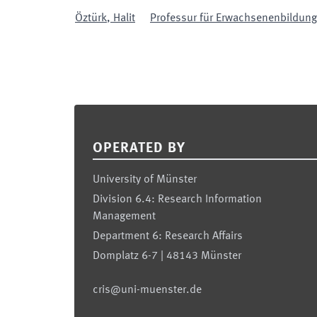
Öztürk
,
Halit
Professur für Erwachsenenbildung/
Footer
OPERATED BY
University of Münster
Division 6.4: Research Information
Management
Department 6: Research Affairs
Domplatz 6-7 | 48143 Münster
cris@uni-muenster.de